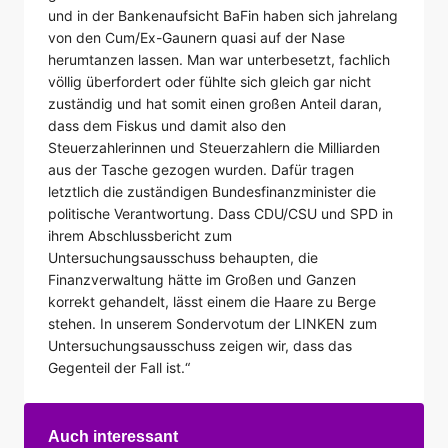
und in der Bankenaufsicht BaFin haben sich jahrelang
von den Cum/Ex-Gaunern quasi auf der Nase
herumtanzen lassen. Man war unterbesetzt, fachlich
völlig überfordert oder fühlte sich gleich gar nicht
zuständig und hat somit einen großen Anteil daran,
dass dem Fiskus und damit also den
Steuerzahlerinnen und Steuerzahlern die Milliarden
aus der Tasche gezogen wurden. Dafür tragen
letztlich die zuständigen Bundesfinanzminister die
politische Verantwortung. Dass CDU/CSU und SPD in
ihrem Abschlussbericht zum
Untersuchungsausschuss behaupten, die
Finanzverwaltung hätte im Großen und Ganzen
korrekt gehandelt, lässt einem die Haare zu Berge
stehen. In unserem Sondervotum der LINKEN zum
Untersuchungsausschuss zeigen wir, dass das
Gegenteil der Fall ist.“
Auch interessant