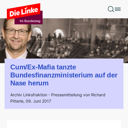
Zum Hauptinhalt springen
Cum/Ex-Mafia tanzte
Bundesfinanzministerium auf der
Nase herum
Archiv Linksfraktion -
Pressemitteilung von Richard
Pitterle,
09. Juni 2017