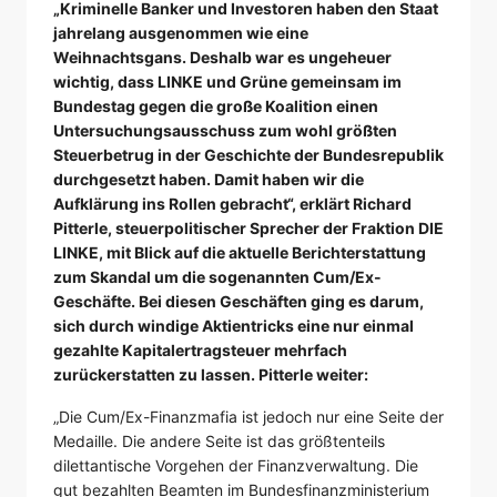
„Kriminelle Banker und Investoren haben den Staat
jahrelang ausgenommen wie eine
Weihnachtsgans. Deshalb war es ungeheuer
wichtig, dass LINKE und Grüne gemeinsam im
Bundestag gegen die große Koalition einen
Untersuchungsausschuss zum wohl größten
Steuerbetrug in der Geschichte der Bundesrepublik
durchgesetzt haben. Damit haben wir die
Aufklärung ins Rollen gebracht“, erklärt Richard
Pitterle, steuerpolitischer Sprecher der Fraktion DIE
LINKE, mit Blick auf die aktuelle Berichterstattung
zum Skandal um die sogenannten Cum/Ex-
Geschäfte. Bei diesen Geschäften ging es darum,
sich durch windige Aktientricks eine nur einmal
gezahlte Kapitalertragsteuer mehrfach
zurückerstatten zu lassen. Pitterle weiter:
„Die Cum/Ex-Finanzmafia ist jedoch nur eine Seite der
Medaille. Die andere Seite ist das größtenteils
dilettantische Vorgehen der Finanzverwaltung. Die
gut bezahlten Beamten im Bundesfinanzministerium