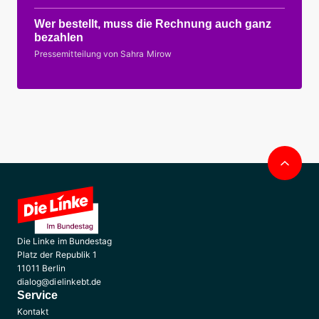
Wer bestellt, muss die Rechnung auch ganz
bezahlen
Pressemitteilung von Sahra Mirow
Nac
obe
Die Linke im Bundestag
Platz der Republik 1
11011 Berlin
dialog@dielinkebt.de
Service
Kontakt