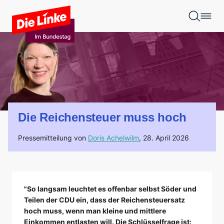
Zum Hauptinhalt springen
Die Reichensteuer muss hoch
Pressemitteilung von
Doris Achelwilm
,
28. April 2026
"So langsam leuchtet es offenbar selbst Söder und
Teilen der CDU ein, dass der Reichensteuersatz
hoch muss, wenn man kleine und mittlere
Einkommen entlasten will. Die Schlüsselfrage ist: