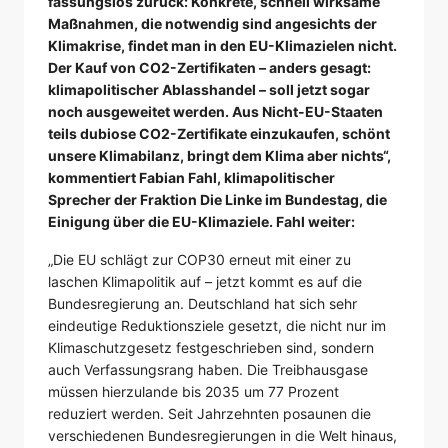
fassungslos zurück: Konkrete, schnell wirksame
Maßnahmen, die notwendig sind angesichts der
Klimakrise, findet man in den EU-Klimazielen nicht.
Der Kauf von CO2-Zertifikaten – anders gesagt:
klimapolitischer Ablasshandel – soll jetzt sogar
noch ausgeweitet werden. Aus Nicht-EU-Staaten
teils dubiose CO2-Zertifikate einzukaufen, schönt
unsere Klimabilanz, bringt dem Klima aber nichts“,
kommentiert Fabian Fahl, klimapolitischer
Sprecher der Fraktion Die Linke im Bundestag, die
Einigung über die EU-Klimaziele. Fahl weiter:
„Die EU schlägt zur COP30 erneut mit einer zu
laschen Klimapolitik auf – jetzt kommt es auf die
Bundesregierung an. Deutschland hat sich sehr
eindeutige Reduktionsziele gesetzt, die nicht nur im
Klimaschutzgesetz festgeschrieben sind, sondern
auch Verfassungsrang haben. Die Treibhausgase
müssen hierzulande bis 2035 um 77 Prozent
reduziert werden. Seit Jahrzehnten posaunen die
verschiedenen Bundesregierungen in die Welt hinaus,