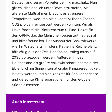
Deutschland sei ein Vorreiter beim Klimaschutz. Nun
gilt es, dies endlich unter Beweis zu stellen. Als
allererste Maßnahmen braucht es strengere
Tempolimits, wodurch bis zu acht Millionen Tonnen
CO2 pro Jahr eingespart werden könnten. Wir als
Linke fordern die Rückkehr zum 9-Euro-Ticket für
den ÖPNV, das die Menschen begeistert hat: sozial
und klimafreundlich. Der Ausbau der Gaskraftwerke,
wie ihn Wirtschaftsministerin Katherina Reiche plant,
fällt völlig aus der Zeit. Der Kohleausstieg muss auf
2030 vorgezogen werden. Außerdem muss
Deutschland als größte Volkswirtschaft innerhalb der
EU endlich im Sinne internationaler Klimagerechtigkeit
initiativ werden und sich konkret für Schuldenerlasse
und gerechte Klimareparationen für den Globalen
Süden einsetzen.“
Auch interessant