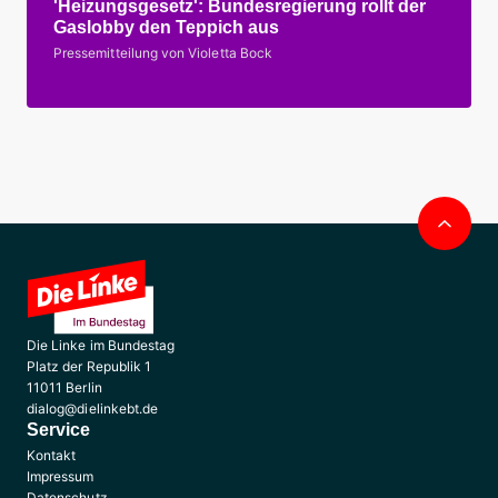
'Heizungsgesetz': Bundesregierung rollt der
Gaslobby den Teppich aus
Pressemitteilung von Violetta Bock
Nac
obe
Die Linke im Bundestag
Platz der Republik 1
11011 Berlin
dialog@dielinkebt.de
Service
Kontakt
Impressum
Datenschutz