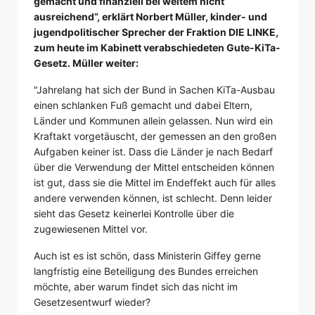
gemacht und finanziell bei weitem nicht
ausreichend“, erklärt Norbert Müller, kinder- und
jugendpolitischer Sprecher der Fraktion DIE LINKE,
zum heute im Kabinett verabschiedeten Gute-KiTa-
Gesetz. Müller weiter:
"Jahrelang hat sich der Bund in Sachen KiTa-Ausbau
einen schlanken Fuß gemacht und dabei Eltern,
Länder und Kommunen allein gelassen. Nun wird ein
Kraftakt vorgetäuscht, der gemessen an den großen
Aufgaben keiner ist. Dass die Länder je nach Bedarf
über die Verwendung der Mittel entscheiden können
ist gut, dass sie die Mittel im Endeffekt auch für alles
andere verwenden können, ist schlecht. Denn leider
sieht das Gesetz keinerlei Kontrolle über die
zugewiesenen Mittel vor.
Auch ist es ist schön, dass Ministerin Giffey gerne
langfristig eine Beteiligung des Bundes erreichen
möchte, aber warum findet sich das nicht im
Gesetzesentwurf wieder?