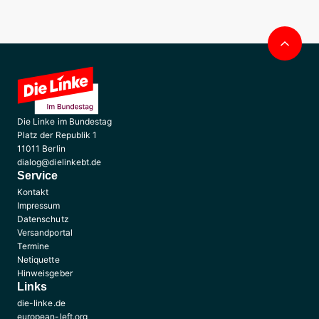
Nac
obe
Die Linke im Bundestag
Platz der Republik 1
11011 Berlin
dialog@dielinkebt.de
Service
Kontakt
Impressum
Datenschutz
Versandportal
Termine
Netiquette
Hinweisgeber
Links
die-linke.de
european-left.org