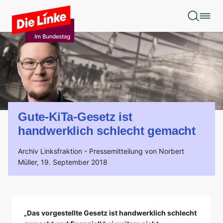
Zum Hauptinhalt springen
Gute-KiTa-Gesetz ist
handwerklich schlecht gemacht
Archiv Linksfraktion -
Pressemitteilung von Norbert
Müller,
19. September 2018
„Das vorgestellte Gesetz ist handwerklich schlecht