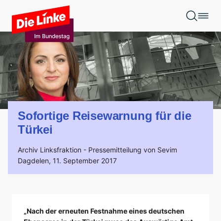
Zum Hauptinhalt springen
Sofortige Reisewarnung für die
Türkei
Archiv Linksfraktion -
Pressemitteilung von Sevim
Dagdelen,
11. September 2017
„Nach der erneuten Festnahme eines deutschen