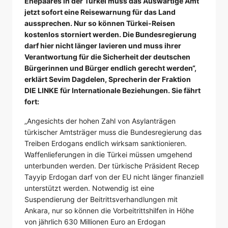
Ehepaares in der Türkei muss das Auswärtige Amt
jetzt sofort eine Reisewarnung für das Land
aussprechen. Nur so können Türkei-Reisen
kostenlos storniert werden. Die Bundesregierung
darf hier nicht länger lavieren und muss ihrer
Verantwortung für die Sicherheit der deutschen
Bürgerinnen und Bürger endlich gerecht werden“,
erklärt Sevim Dagdelen, Sprecherin der Fraktion
DIE LINKE für Internationale Beziehungen. Sie fährt
fort:
„Angesichts der hohen Zahl von Asylanträgen
türkischer Amtsträger muss die Bundesregierung das
Treiben Erdogans endlich wirksam sanktionieren.
Waffenlieferungen in die Türkei müssen umgehend
unterbunden werden. Der türkische Präsident Recep
Tayyip Erdogan darf von der EU nicht länger finanziell
unterstützt werden. Notwendig ist eine
Suspendierung der Beitrittsverhandlungen mit
Ankara, nur so können die Vorbeitrittshilfen in Höhe
von jährlich 630 Millionen Euro an Erdogan