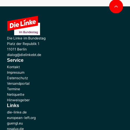
Nac
obe
Die Linke im Bundestag
Platz der Republik 1
11011 Berlin
dialog@dielinkebt.de
Service
Kontakt
Impressum
Datenschutz
Versandportal
Termine
Netiquette
Hinweisgeber
Links
die-linke.de
european-left.org
guengl.eu
rosalux.de