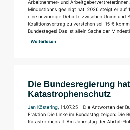
Arbeitnehmer- und Arbeitgebervertreter:innen,
Mindestlohns geeinigt hat: 2026 steigt er auf
eine unwürdige Debatte zwischen Union und S
Koalitionsvertrag zu verstehen sei: 15 € komme
Bundestages! Das ist allein Sache der Mindes
Weiterlesen
Die Bundesregierung hat
Katastrophenschutz
Jan Köstering
,
14.07.25 -
Die Antworten der Bu
Fraktion Die Linke im Bundestag zeigen: Die B
Katastrophenfall. Am Jahrestag der Ahrtal-Flu