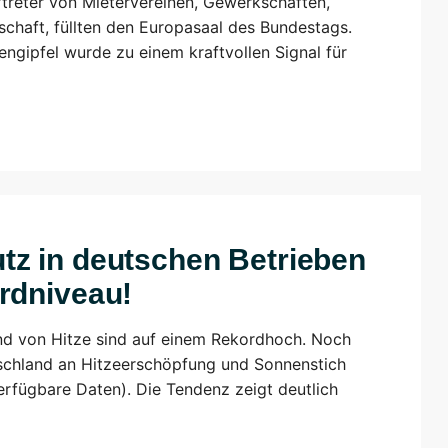
rtreter von Mietervereinen, Gewerkschaften,
schaft, füllten den Europasaal des Bundestags.
ngipfel wurde zu einem kraftvollen Signal für
z in deutschen Betrieben
rdniveau!
und von Hitze sind auf einem Rekordhoch. Noch
tschland an Hitzeerschöpfung und Sonnenstich
erfügbare Daten). Die Tendenz zeigt deutlich