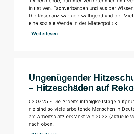
Teilnehmende, darunter Vertreterinnen und Ve
Initiativen, Fachverbänden und aus der Wissen
Die Resonanz war überwältigend und der Miete
eine soziale Wende in der Mietenpolitik.
Weiterlesen
Ungenügender Hitzeschut
– Hitzeschäden auf Reko
02.07.25 -
Die Arbeitsunfähigkeitstage aufgr
nie sind so viele arbeitende Menschen in Deu
am Arbeitsplatz erkrankt wie 2023 (aktuelle v
nach oben.