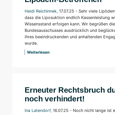
Heidi Reichinnek
,
17.07.25 -
Sehr viele Lipödem
dass die Liposuktion endlich Kassenleistung w
Wissensstand erfolgen kann. Wir begrüßen d
Bundesausschusses ausdrücklich und beglückw
ihres beeindruckenden und anhaltenden Engag
wurde.
Weiterlesen
Erneuter Rechtsbruch d
noch verhindert!
Ina Latendorf
,
16.07.25 -
Noch nicht lange ist 