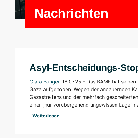
Nachrichten
Asyl-Entscheidungs-Sto
Clara Bünger
,
18.07.25 -
Das BAMF hat seinen
Gaza aufgehoben. Wegen der andauernden Ka
Gazastreifens und der mehrfach gescheiterte
einer „nur vorübergehend ungewissen Lage“ n
Weiterlesen