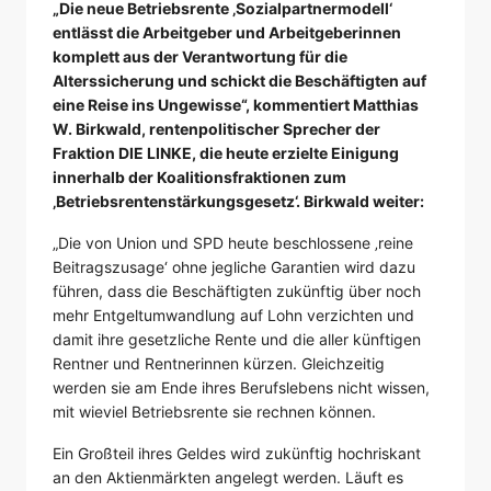
„Die neue Betriebsrente ‚Sozialpartnermodell‘
entlässt die Arbeitgeber und Arbeitgeberinnen
komplett aus der Verantwortung für die
Alterssicherung und schickt die Beschäftigten auf
eine Reise ins Ungewisse“, kommentiert Matthias
W. Birkwald, rentenpolitischer Sprecher der
Fraktion DIE LINKE, die heute erzielte Einigung
innerhalb der Koalitionsfraktionen zum
‚Betriebsrentenstärkungsgesetz‘. Birkwald weiter:
„Die von Union und SPD heute beschlossene ‚reine
Beitragszusage‘ ohne jegliche Garantien wird dazu
führen, dass die Beschäftigten zukünftig über noch
mehr Entgeltumwandlung auf Lohn verzichten und
damit ihre gesetzliche Rente und die aller künftigen
Rentner und Rentnerinnen kürzen. Gleichzeitig
werden sie am Ende ihres Berufslebens nicht wissen,
mit wieviel Betriebsrente sie rechnen können.
Ein Großteil ihres Geldes wird zukünftig hochriskant
an den Aktienmärkten angelegt werden. Läuft es