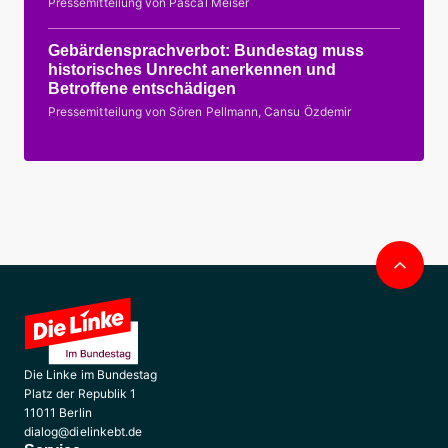
Pressemitteilung von Pascal Meiser
Gebärdensprachverbot: Bundestag muss
historisches Unrecht anerkennen und
Betroffene entschädigen
Pressemitteilung von Sören Pellmann, Cansu Özdemir
Nac
obe
Die Linke im Bundestag
Platz der Republik 1
11011 Berlin
dialog@dielinkebt.de