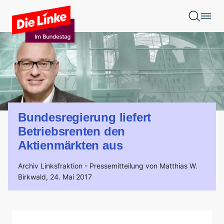
Zum Hauptinhalt springen
Bundesregierung liefert
Betriebsrenten den
Aktienmärkten aus
Archiv Linksfraktion -
Pressemitteilung von Matthias W.
Birkwald,
24. Mai 2017