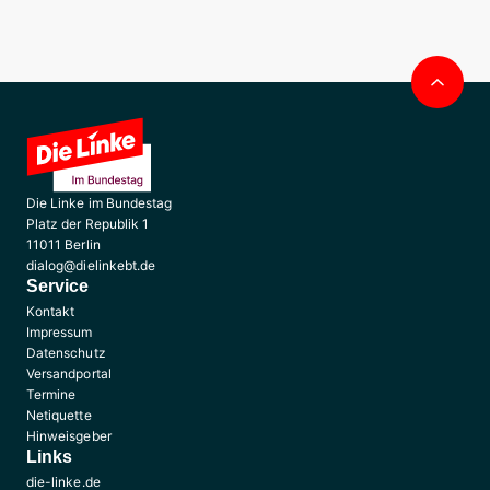
Nac
obe
Die Linke im Bundestag
Platz der Republik 1
11011 Berlin
dialog@dielinkebt.de
Service
Kontakt
Impressum
Datenschutz
Versandportal
Termine
Netiquette
Hinweisgeber
Links
die-linke.de