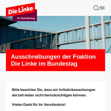
Zum Hauptinhalt springen
Ausschreibungen der Fraktion
Die Linke im Bundestag
Bitte beachten Sie, dass wir Initiativbewerbungen
derzeit leider nicht berücksichtigen können.
Vielen Dank für ihr Verständnis!