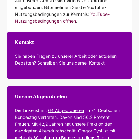
Auf unserer Website sind Videos von YouTube
eingebunden. Bitte nehmen Sie die YouTube-
Nutzungsbedingungen zur Kenntnis:
YouTube-
Nutzungsbedingungen öffnen
.
Kontakt
Sie haben Fragen zu unserer Arbeit oder aktuellen
Debatten? Schreiben Sie uns gerne!
Kontakt
Unsere Abgeordneten
Die Linke ist mit
64 Abgeordneten
im 21. Deutschen
Bundestag vertreten. Davon sind 56,2 Prozent
Frauen. Mit 42,2 Jahren hat unsere Fraktion den
niedrigsten Altersdurchschnitt. Gregor Gysi ist mit
mehr als 30 Jahren im Bundestag dienstältester