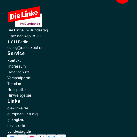
Die Linke im Bundestag
Platz der Republik 1
11011 Berlin
dialog@dielinkebt.de
Service
Kontakt
Impressum
Datenschutz
Versandportal
Termine
Netiquette
Hinweisgeber
Links
die-linke.de
european-left.org
guengl.eu
rosalux.de
bundestag.de