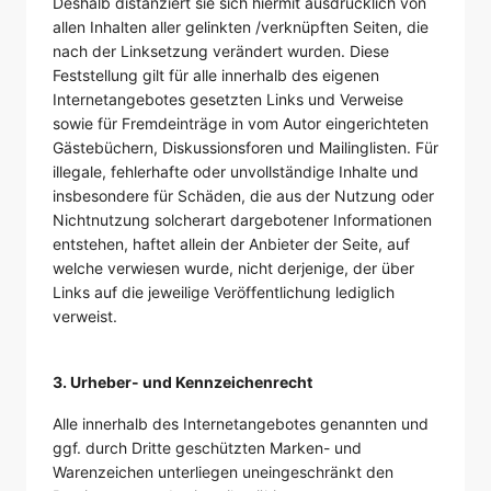
Deshalb distanziert sie sich hiermit ausdrücklich von
allen Inhalten aller gelinkten /verknüpften Seiten, die
nach der Linksetzung verändert wurden. Diese
Feststellung gilt für alle innerhalb des eigenen
Internetangebotes gesetzten Links und Verweise
sowie für Fremdeinträge in vom Autor eingerichteten
Gästebüchern, Diskussionsforen und Mailinglisten. Für
illegale, fehlerhafte oder unvollständige Inhalte und
insbesondere für Schäden, die aus der Nutzung oder
Nichtnutzung solcherart dargebotener Informationen
entstehen, haftet allein der Anbieter der Seite, auf
welche verwiesen wurde, nicht derjenige, der über
Links auf die jeweilige Veröffentlichung lediglich
verweist.
3. Urheber- und Kennzeichenrecht
Alle innerhalb des Internetangebotes genannten und
ggf. durch Dritte geschützten Marken- und
Warenzeichen unterliegen uneingeschränkt den