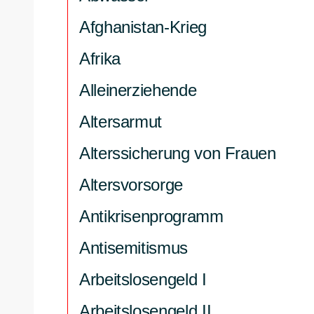
Afghanistan-Krieg
Afrika
Alleinerziehende
Altersarmut
Alterssicherung von Frauen
Altersvorsorge
Antikrisenprogramm
Antisemitismus
Arbeitslosengeld I
Arbeitslosengeld II