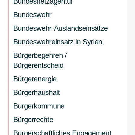
Bundesnetzagentur
Bundeswehr
Bundeswehr-Auslandseinsätze
Bundeswehreinsatz in Syrien
Bürgerbegehren /
Bürgerentscheid
Bürgerenergie
Bürgerhaushalt
Bürgerkommune
Bürgerrechte
Bürgerschaftliches Engagement