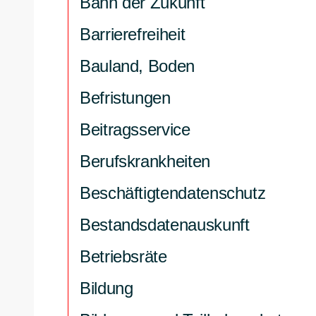
Bahn der Zukunft
Barrierefreiheit
Bauland, Boden
Befristungen
Beitragsservice
Berufskrankheiten
Beschäftigtendatenschutz
Bestandsdatenauskunft
Betriebsräte
Bildung