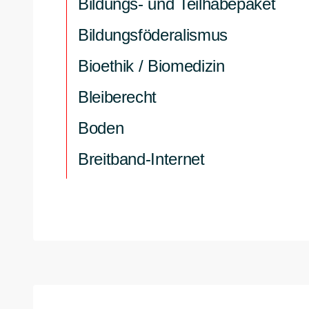
Bildungs- und Teilhabepaket
Bildungsföderalismus
Bioethik / Biomedizin
Bleiberecht
Boden
Breitband-Internet