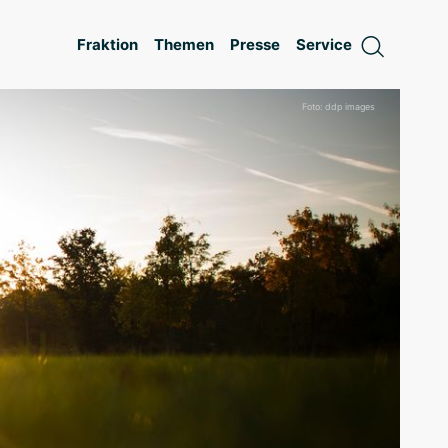
Fraktion
Themen
Presse
Service
Foto: ddp images