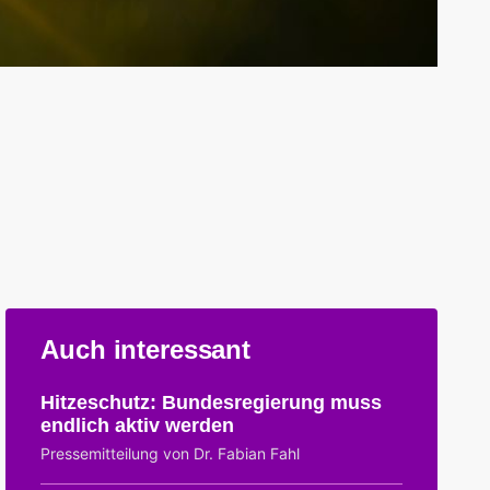
Auch interessant
Hitzeschutz: Bundesregierung muss
endlich aktiv werden
Pressemitteilung von Dr. Fabian Fahl