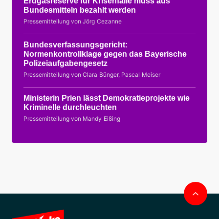
Erdgasreserve für Krisenfälle muss aus
Bundesmitteln bezahlt werden
Pressemitteilung von Jörg Cezanne
Bundesverfassungsgericht:
Normenkontrollklage gegen das Bayerische
Polizeiaufgabengesetz
Pressemitteilung von Clara Bünger, Pascal Meiser
Ministerin Prien lässt Demokratieprojekte wie
Kriminelle durchleuchten
Pressemitteilung von Mandy Eißing
Nac
obe