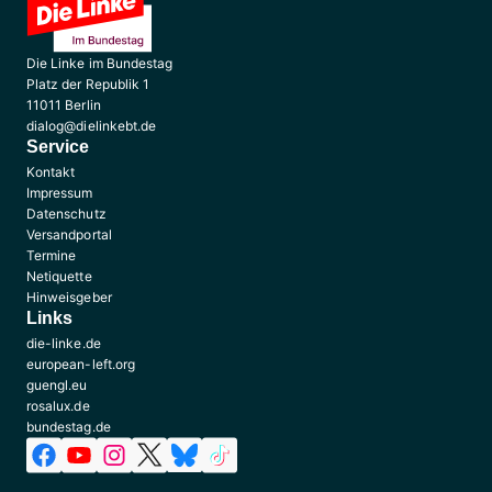
Die Linke im Bundestag
Platz der Republik 1
11011 Berlin
dialog@dielinkebt.de
Service
Kontakt
Impressum
Datenschutz
Versandportal
Termine
Netiquette
Hinweisgeber
Links
die-linke.de
european-left.org
guengl.eu
rosalux.de
bundestag.de