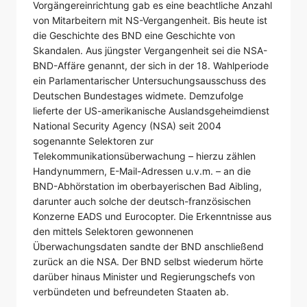
Vorgängereinrichtung gab es eine beachtliche Anzahl
von Mitarbeitern mit NS-Vergangenheit. Bis heute ist
die Geschichte des BND eine Geschichte von
Skandalen. Aus jüngster Vergangenheit sei die NSA-
BND-Affäre genannt, der sich in der 18. Wahlperiode
ein Parlamentarischer Untersuchungsausschuss des
Deutschen Bundestages widmete. Demzufolge
lieferte der US-amerikanische Auslandsgeheimdienst
National Security Agency (NSA) seit 2004
sogenannte Selektoren zur
Telekommunikationsüberwachung – hierzu zählen
Handynummern, E-Mail-Adressen u.v.m. – an die
BND-Abhörstation im oberbayerischen Bad Aibling,
darunter auch solche der deutsch-französischen
Konzerne EADS und Eurocopter. Die Erkenntnisse aus
den mittels Selektoren gewonnenen
Überwachungsdaten sandte der BND anschließend
zurück an die NSA. Der BND selbst wiederum hörte
darüber hinaus Minister und Regierungschefs von
verbündeten und befreundeten Staaten ab.