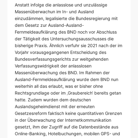
Anstatt infolge die anlasslose und unzulässige
Massenüberwachun im In- und Ausland
einzudämmen, legalisierte die Bundesregierung mit
dem Gesetz zur Ausland-Ausland-
Fernmeldeaufklärung des BND noch vor Abschluss
der Tätigkeit des Untersuchungsausschusses die
bisherige Praxis. Ähnlich verfuhr sie 2021 nach der im
Vorjahr vorausgegangenen Entscheidung des
Bundesverfassungsgerichts zur weitgehenden
Verfassungswidrigkeit der anlasslosen
Massenüberwachung des BND. Im Rahmen der
Ausland-Fernmeldeaufklärung wurde dem BND nun
weiterhin all das erlaubt, was er bisher ohne
Rechtsgrundlage oder im ‚Graubereich‘ bereits getan
hatte. Zudem wurden dem deutschen
Auslandsgeheimdienst mit der erneuten
Gesetzesreform faktisch keine quantitativen Grenzen
in der Überwachung der Internetkommunikation
gesetzt, ihm der Zugriff auf die Datenbestände aus
Online-Banking, Hotelbuchungen, mobilen GPS- und