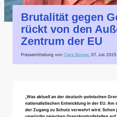
Brutalität gegen G
rückt von den Auß
Zentrum der EU
Pressemitteilung von
Clara Bünger
,
07. Juli 2025
„Was aktuell an der deutsch-polnischen Grenze
nationalistischen Entwicklung in der EU. Am
der Zugang zu Schutz verwehrt wird. Schon je
unwürdig zwischen Grenzkontrollstellen auf 