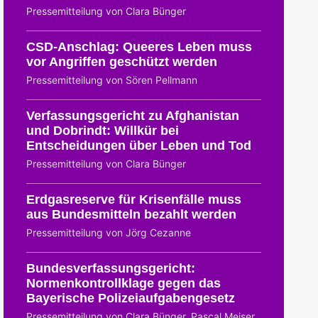
Pressemitteilung von Clara Bünger
CSD-Anschlag: Queeres Leben muss
vor Angriffen geschützt werden
Pressemitteilung von Sören Pellmann
Verfassungsgericht zu Afghanistan
und Dobrindt: Willkür bei
Entscheidungen über Leben und Tod
Pressemitteilung von Clara Bünger
Erdgasreserve für Krisenfälle muss
aus Bundesmitteln bezahlt werden
Pressemitteilung von Jörg Cezanne
Bundesverfassungsgericht:
Normenkontrollklage gegen das
Bayerische Polizeiaufgabengesetz
Pressemitteilung von Clara Bünger, Pascal Meiser