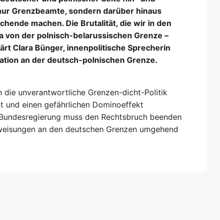
 nur Grenzbeamte, sondern darüber hinaus
hende machen. Die Brutalität, die wir in den
 von der polnisch-belarussischen Grenze –
lärt Clara Bünger, innenpolitische Sprecherin
uation an der deutsch-polnischen Grenze.
h die unverantwortliche Grenzen-dicht-Politik
ht und einen gefährlichen Dominoeffekt
ie Bundesregierung muss den Rechtsbruch beenden
ckweisungen an den deutschen Grenzen umgehend