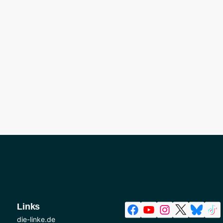
Links
die-linke.de