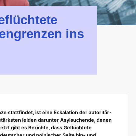
eflüchtete
engrenzen ins
 stattfindet, ist eine Eskalation der autoritär-
 stärksten leiden darunter Asylsuchende, denen
tzt gibt es Berichte, dass Geflüchtete
deutscher und polnischer Seite hin- und