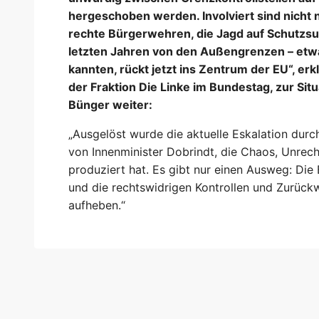
hergeschoben werden. Involviert sind nicht
rechte Bürgerwehren, die Jagd auf Schutzsuc
letzten Jahren von den Außengrenzen – etwa
kannten, rückt jetzt ins Zentrum der EU“, erk
der Fraktion Die Linke im Bundestag, zur Sit
Bünger weiter:
„Ausgelöst wurde die aktuelle Eskalation durc
von Innenminister Dobrindt, die Chaos, Unrec
produziert hat. Es gibt nur einen Ausweg: D
und die rechtswidrigen Kontrollen und Zurü
aufheben.“