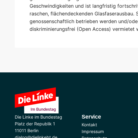
Geschwindigkeiten und ist langfristig fortschr
raschen, flächendeckenden Glasfaserausbau. St
genossenschaftlich betrieben werden und/oder
diskriminierungsfrei (Open Access) vermietet 
Service
Die Linke im Bundestag
Platz der Republik 1
Kontakt
11011 Berlin
Impressum
dialog@dielinkebt.de