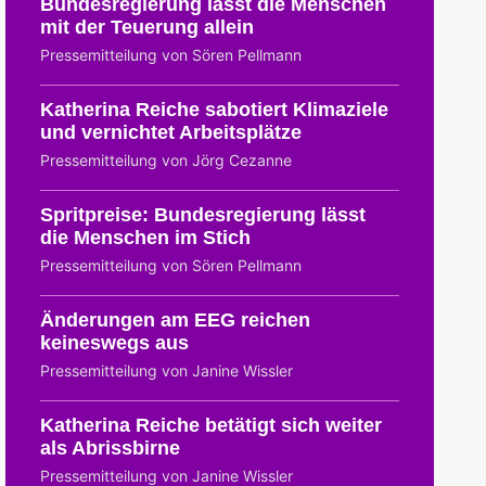
Bundesregierung lässt die Menschen
mit der Teuerung allein
Pressemitteilung von Sören Pellmann
Katherina Reiche sabotiert Klimaziele
und vernichtet Arbeitsplätze
Pressemitteilung von Jörg Cezanne
Spritpreise: Bundesregierung lässt
die Menschen im Stich
Pressemitteilung von Sören Pellmann
Änderungen am EEG reichen
keineswegs aus
Pressemitteilung von Janine Wissler
Katherina Reiche betätigt sich weiter
als Abrissbirne
Pressemitteilung von Janine Wissler