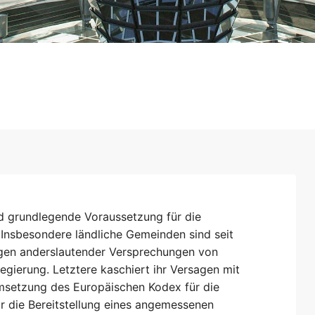
nd grundlegende Voraussetzung für die
. Insbesondere ländliche Gemeinden sind seit
egen anderslautender Versprechungen von
ierung. Letztere kaschiert ihr Versagen mit
msetzung des Europäischen Kodex für die
r die Bereitstellung eines angemessenen