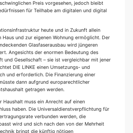
schwinglichen Preis vorgesehen, jedoch bleibt
edürfnissen für Teilhabe am digitalen und digital
ionsinfrastruktur heute und in Zukunft allein
en Haus und zur eigenen Wohnung ermöglicht. Der
hendeckenden Glasfaserausbau wird jüngeren
fert. Angesichts der enormen Bedeutung des
ft und Gesellschaft – sie ist vergleichbar mit jener
rachtet DIE LINKE einen Umsetzungs- und
h und erforderlich. Die Finanzierung einer
müsste dann aufgrund europarechtlicher
atshaushalt getragen werden.
r Haushalt muss ein Anrecht auf einen
hluss haben. Die Universaldienstverpflichtung für
bertragungsrate verbunden werden, die
asst wird und sich nach den von der Mehrheit
echnik bringt die künftig nötigen