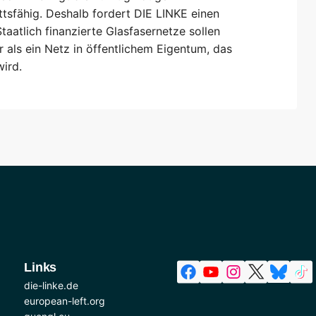
ittsfähig. Deshalb fordert DIE LINKE einen
aatlich finanzierte Glasfasernetze sollen
 als ein Netz in öffentlichem Eigentum, das
wird.
Links
die-linke.de
european-left.org