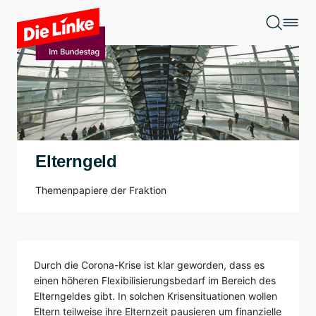
Zum Hauptinhalt springen
Elterngeld
Themenpapiere der Fraktion
Durch die Corona-Krise ist klar geworden, dass es
einen höheren Flexibilisierungsbedarf im Bereich des
Elterngeldes gibt. In solchen Krisensituationen wollen
Eltern teilweise ihre Elternzeit pausieren um finanzielle