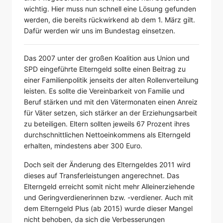
wichtig. Hier muss nun schnell eine Lösung gefunden
werden, die bereits rückwirkend ab dem 1. März gilt.
Dafür werden wir uns im Bundestag einsetzen.
Das 2007 unter der großen Koalition aus Union und
SPD eingeführte Elterngeld sollte einen Beitrag zu
einer Familienpolitik jenseits der alten Rollenverteilung
leisten. Es sollte die Vereinbarkeit von Familie und
Beruf stärken und mit den Vätermonaten einen Anreiz
für Väter setzen, sich stärker an der Erziehungsarbeit
zu beteiligen. Eltern sollten jeweils 67 Prozent ihres
durchschnittlichen Nettoeinkommens als Elterngeld
erhalten, mindestens aber 300 Euro.
Doch seit der Änderung des Elterngeldes 2011 wird
dieses auf Transferleistungen angerechnet. Das
Elterngeld erreicht somit nicht mehr Alleinerziehende
und Geringverdienerinnen bzw. -verdiener. Auch mit
dem Elterngeld Plus (ab 2015) wurde dieser Mangel
nicht behoben, da sich die Verbesserungen