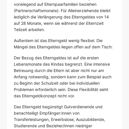
vorwiegend auf Elternpaarfamilien beziehen
(Partnerschaftsmonate). Für Alleinerziehende bleibt
lediglich die Verlängerung des Elterngeldes von 14
auf 28 Monate, wenn sie während der Elternzeit
Teilzeit arbeiten.
Außerdem ist das Elterngeld wenig flexibel. Die
Mängel des Elterngeldes liegen offen auf dem Tisch:
Der Bezug des Elterngeldes ist auf die ersten
Lebensmonate des Kindes begrenzt. Eine intensive
Betreuung durch die Eltern ist aber nicht nur am
Anfang notwendig, sondern kann zum Beispiel auch
zu Beginn der Schulzeit oder bei individuellen
Problemen erforderlich sein. Diese Flexibilität sieht
das Elterngeldkonzept nicht vor.
Das Elterngeld begünstigt Gutverdienende und
benachteiligt Empfänger:innen von
Transferleistungen, Erwerbslose, Auszubildende,
Studierende und Bezieher/innen niedriger