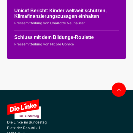
Unicef-Bericht: Kinder weltweit schützen,
Klimafinanzierungszusagen einhalten
Pressemitteilung von Charlotte Neuhäuser
Schluss mit dem Bildungs-Roulette
Pressemitteilung von Nicole Gohlke
Nac
obe
Die Linke im Bundestag
Platz der Republik 1