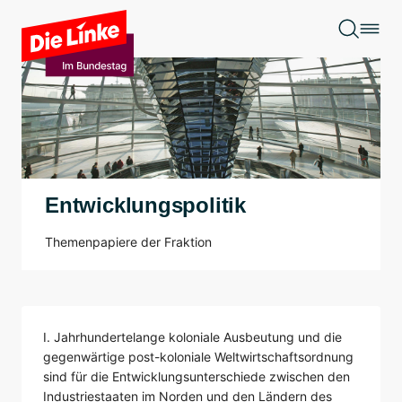
Zum Hauptinhalt springen
Entwicklungspolitik
Themenpapiere der Fraktion
I. Jahrhundertelange koloniale Ausbeutung und die
gegenwärtige post-koloniale Weltwirtschaftsordnung
sind für die Entwicklungsunterschiede zwischen den
Industriestaaten im Norden und den Ländern des