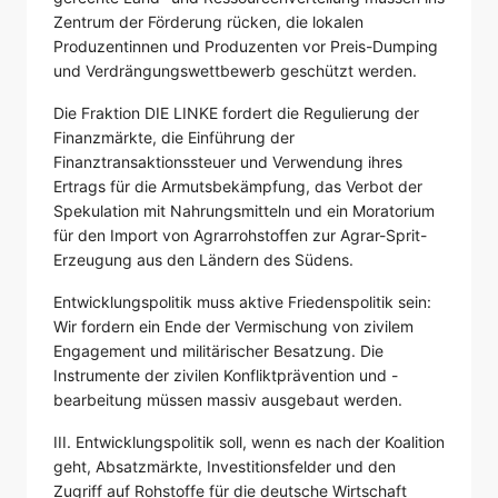
Zentrum der Förderung rücken, die lokalen
Produzentinnen und Produzenten vor Preis-Dumping
und Verdrängungswettbewerb geschützt werden.
Die Fraktion DIE LINKE fordert die Regulierung der
Finanzmärkte, die Einführung der
Finanztransaktionssteuer und Verwendung ihres
Ertrags für die Armutsbekämpfung, das Verbot der
Spekulation mit Nahrungsmitteln und ein Moratorium
für den Import von Agrarrohstoffen zur Agrar-Sprit-
Erzeugung aus den Ländern des Südens.
Entwicklungspolitik muss aktive Friedenspolitik sein:
Wir fordern ein Ende der Vermischung von zivilem
Engagement und militärischer Besatzung. Die
Instrumente der zivilen Konfliktprävention und -
bearbeitung müssen massiv ausgebaut werden.
III. Entwicklungspolitik soll, wenn es nach der Koalition
geht, Absatzmärkte, Investitionsfelder und den
Zugriff auf Rohstoffe für die deutsche Wirtschaft