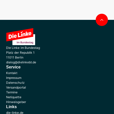
Nac
obe
Die Linke im Bundestag
Platz der Republik 1
11011 Berlin
dialog@dielinkebt.de
Service
Kontakt
Impressum
Datenschutz
Versandportal
Termine
Netiquette
Hinweisgeber
Links
die-linke.de