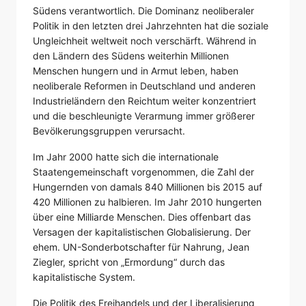
Südens verantwortlich. Die Dominanz neoliberaler
Politik in den letzten drei Jahrzehnten hat die soziale
Ungleichheit weltweit noch verschärft. Während in
den Ländern des Südens weiterhin Millionen
Menschen hungern und in Armut leben, haben
neoliberale Reformen in Deutschland und anderen
Industrieländern den Reichtum weiter konzentriert
und die beschleunigte Verarmung immer größerer
Bevölkerungsgruppen verursacht.
Im Jahr 2000 hatte sich die internationale
Staatengemeinschaft vorgenommen, die Zahl der
Hungernden von damals 840 Millionen bis 2015 auf
420 Millionen zu halbieren. Im Jahr 2010 hungerten
über eine Milliarde Menschen. Dies offenbart das
Versagen der kapitalistischen Globalisierung. Der
ehem. UN-Sonderbotschafter für Nahrung, Jean
Ziegler, spricht von „Ermordung“ durch das
kapitalistische System.
Die Politik des Freihandels und der Liberalisierung