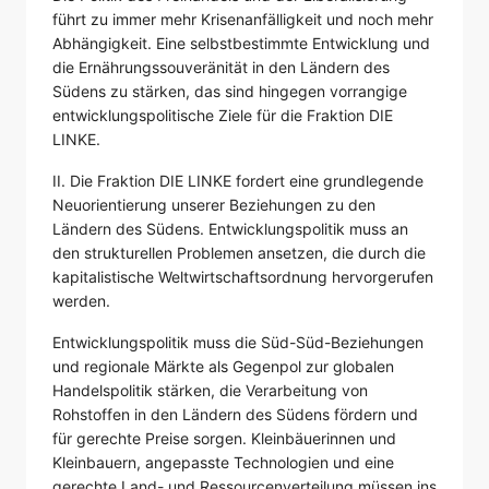
führt zu immer mehr Krisenanfälligkeit und noch mehr
Abhängigkeit. Eine selbstbestimmte Entwicklung und
die Ernährungssouveränität in den Ländern des
Südens zu stärken, das sind hingegen vorrangige
entwicklungspolitische Ziele für die Fraktion DIE
LINKE.
II. Die Fraktion DIE LINKE fordert eine grundlegende
Neuorientierung unserer Beziehungen zu den
Ländern des Südens. Entwicklungspolitik muss an
den strukturellen Problemen ansetzen, die durch die
kapitalistische Weltwirtschaftsordnung hervorgerufen
werden.
Entwicklungspolitik muss die Süd-Süd-Beziehungen
und regionale Märkte als Gegenpol zur globalen
Handelspolitik stärken, die Verarbeitung von
Rohstoffen in den Ländern des Südens fördern und
für gerechte Preise sorgen. Kleinbäuerinnen und
Kleinbauern, angepasste Technologien und eine
gerechte Land- und Ressourcenverteilung müssen ins