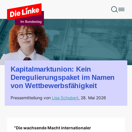
Zum Hauptinhalt springen
Kapitalmarktunion: Kein
Deregulierungspaket im Namen
von Wettbewerbsfähigkeit
Pressemitteilung von
Lisa Schubert
,
28. Mai 2026
"Die wachsende Macht internationaler