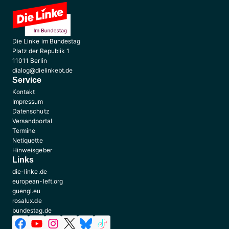
Die Linke im Bundestag
Platz der Republik 1
11011 Berlin
dialog@dielinkebt.de
Service
Kontakt
Impressum
Datenschutz
Versandportal
Termine
Netiquette
Hinweisgeber
Links
die-linke.de
european-left.org
guengl.eu
rosalux.de
bundestag.de