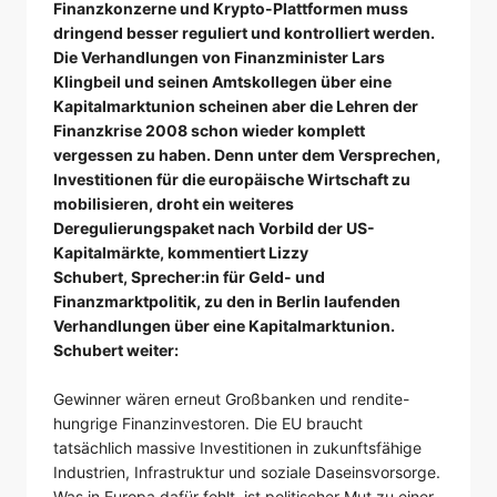
Finanzkonzerne und Krypto-Plattformen muss
dringend besser reguliert und kontrolliert werden.
Die Verhandlungen von Finanzminister Lars
Klingbeil und seinen Amtskollegen über eine
Kapitalmarktunion scheinen aber die Lehren der
Finanzkrise 2008 schon wieder komplett
vergessen zu haben. Denn unter dem Versprechen,
Investitionen für die europäische Wirtschaft zu
mobilisieren, droht ein weiteres
Deregulierungspaket nach Vorbild der US-
Kapitalmärkte, kommentiert Lizzy
Schubert, Sprecher:in für Geld- und
Finanzmarktpolitik, zu den in Berlin laufenden
Verhandlungen über eine Kapitalmarktunion.
Schubert weiter:
Gewinner wären erneut Großbanken und rendite-
hungrige Finanzinvestoren. Die EU braucht
tatsächlich massive Investitionen in zukunftsfähige
Industrien, Infrastruktur und soziale Daseinsvorsorge.
Was in Europa dafür fehlt, ist politischer Mut zu einer