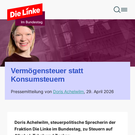
Zum Hauptinhalt springen
Vermögensteuer statt
Konsumsteuern
Pressemitteilung von
Doris Achelwilm
,
29. April 2026
Doris Achelwilm, steuerpolitische Sprecherin der
Fraktion Die Linke im Bundestag, zu Steuern auf