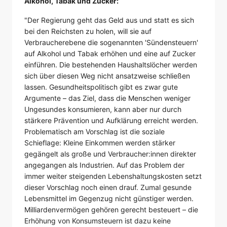
Alkohol, Tabak und Zucker:
"Der Regierung geht das Geld aus und statt es sich
bei den Reichsten zu holen, will sie auf
Verbraucherebene die sogenannten 'Sündensteuern'
auf Alkohol und Tabak erhöhen und eine auf Zucker
einführen. Die bestehenden Haushaltslöcher werden
sich über diesen Weg nicht ansatzweise schließen
lassen. Gesundheitspolitisch gibt es zwar gute
Argumente – das Ziel, dass die Menschen weniger
Ungesundes konsumieren, kann aber nur durch
stärkere Prävention und Aufklärung erreicht werden.
Problematisch am Vorschlag ist die soziale
Schieflage: Kleine Einkommen werden stärker
gegängelt als große und Verbraucher:innen direkter
angegangen als Industrien. Auf das Problem der
immer weiter steigenden Lebenshaltungskosten setzt
dieser Vorschlag noch einen drauf. Zumal gesunde
Lebensmittel im Gegenzug nicht günstiger werden.
Milliardenvermögen gehören gerecht besteuert – die
Erhöhung von Konsumsteuern ist dazu keine