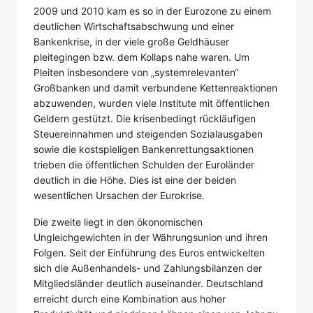
2009 und 2010 kam es so in der Eurozone zu einem
deutlichen Wirtschaftsabschwung und einer
Bankenkrise, in der viele große Geldhäuser
pleitegingen bzw. dem Kollaps nahe waren. Um
Pleiten insbesondere von „systemrelevanten“
Großbanken und damit verbundene Kettenreaktionen
abzuwenden, wurden viele Institute mit öffentlichen
Geldern gestützt. Die krisenbedingt rückläufigen
Steuereinnahmen und steigenden Sozialausgaben
sowie die kostspieligen Bankenrettungsaktionen
trieben die öffentlichen Schulden der Euroländer
deutlich in die Höhe. Dies ist eine der beiden
wesentlichen Ursachen der Eurokrise.
Die zweite liegt in den ökonomischen
Ungleichgewichten in der Währungsunion und ihren
Folgen. Seit der Einführung des Euros entwickelten
sich die Außenhandels- und Zahlungsbilanzen der
Mitgliedsländer deutlich auseinander. Deutschland
erreicht durch eine Kombination aus hoher