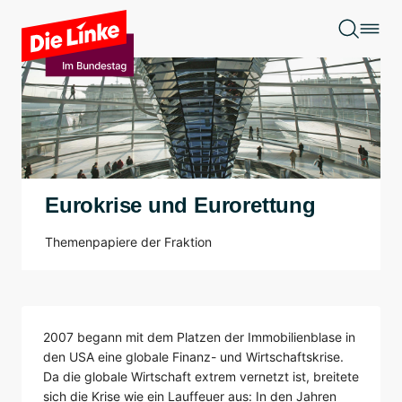
Zum Hauptinhalt springen
Eurokrise und Eurorettung
Themenpapiere der Fraktion
2007 begann mit dem Platzen der Immobilienblase in
den USA eine globale Finanz- und Wirtschaftskrise.
Da die globale Wirtschaft extrem vernetzt ist, breitete
sich die Krise wie ein Lauffeuer aus: In den Jahren