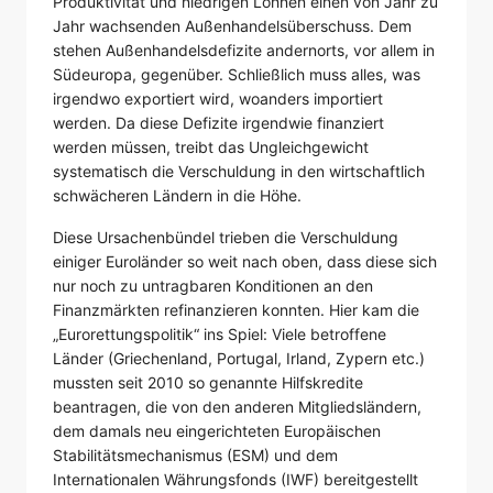
Produktivität und niedrigen Löhnen einen von Jahr zu
Jahr wachsenden Außenhandelsüberschuss. Dem
stehen Außenhandelsdefizite andernorts, vor allem in
Südeuropa, gegenüber. Schließlich muss alles, was
irgendwo exportiert wird, woanders importiert
werden. Da diese Defizite irgendwie finanziert
werden müssen, treibt das Ungleichgewicht
systematisch die Verschuldung in den wirtschaftlich
schwächeren Ländern in die Höhe.
Diese Ursachenbündel trieben die Verschuldung
einiger Euroländer so weit nach oben, dass diese sich
nur noch zu untragbaren Konditionen an den
Finanzmärkten refinanzieren konnten. Hier kam die
„Eurorettungspolitik“ ins Spiel: Viele betroffene
Länder (Griechenland, Portugal, Irland, Zypern etc.)
mussten seit 2010 so genannte Hilfskredite
beantragen, die von den anderen Mitgliedsländern,
dem damals neu eingerichteten Europäischen
Stabilitätsmechanismus (ESM) und dem
Internationalen Währungsfonds (IWF) bereitgestellt