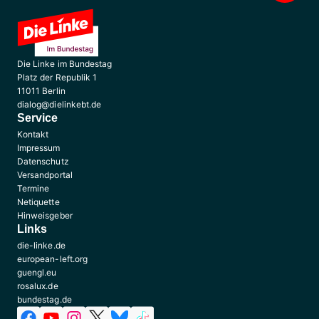
Die Linke im Bundestag
Platz der Republik 1
11011 Berlin
dialog@dielinkebt.de
Service
Kontakt
Impressum
Datenschutz
Versandportal
Termine
Netiquette
Hinweisgeber
Links
die-linke.de
european-left.org
guengl.eu
rosalux.de
bundestag.de