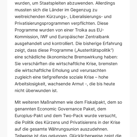
wurden, um Staatspleiten abzuwenden. Allerdings
mussten sich die Länder im Gegenzug zu
weitreichenden Kürzungs-, Liberalisierungs- und
Privatisierungsprogrammen verpflichten. Diese
Programme wurden von einer Troika aus EU-
Kommission, IWF und Europäischer Zentralbank
ausgehandelt und kontrolliert. Die bisherige Erfahrung
zeigt, dass diese Programme („Austeritätspolitik“)
eine schädliche ökonomische Bremswirkung haben:
Sie verschärften die wirtschaftliche Krise, bremsten
die wirtschaftliche Erholung und verursachten
zugleich eine tiefgreifende soziale Krise – hohe
Arbeitslosigkeit, wachsende Armut -, die bis heute
nicht überwunden ist.
Mit weiteren Maßnahmen wie dem Fiskalpakt, dem so
genannten Economic Governance Paket, dem
Europlus-Pakt und dem Two-Pack wurde versucht,
die Politik des Kürzens und Privatisierens in der Krise
auf die gesamte Währungsunion auszudehnen.
Teilweise ist das gelungen. Glücklicherweise zeigt die