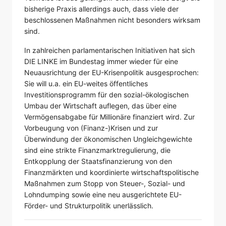
bisherige Praxis allerdings auch, dass viele der
beschlossenen Maßnahmen nicht besonders wirksam
sind.
In zahlreichen parlamentarischen Initiativen hat sich
DIE LINKE im Bundestag immer wieder für eine
Neuausrichtung der EU-Krisenpolitik ausgesprochen:
Sie will u.a. ein EU-weites öffentliches
Investitionsprogramm für den sozial-ökologischen
Umbau der Wirtschaft auflegen, das über eine
Vermögensabgabe für Millionäre finanziert wird. Zur
Vorbeugung von (Finanz-)Krisen und zur
Überwindung der ökonomischen Ungleichgewichte
sind eine strikte Finanzmarktregulierung, die
Entkopplung der Staatsfinanzierung von den
Finanzmärkten und koordinierte wirtschaftspolitische
Maßnahmen zum Stopp von Steuer-, Sozial- und
Lohndumping sowie eine neu ausgerichtete EU-
Förder- und Strukturpolitik unerlässlich.