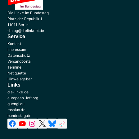
Die Linke im Bundestag
Platz der Republik 1
11011 Berlin
dialog@dielinkebt.de
Service
Kontakt
Impressum
Datenschutz
Versandportal
Termine
Netiquette
Hinweisgeber
Links
die-linke.de
european-left.org
guengl.eu
rosalux.de
bundestag.de