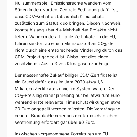
Nullsummenspiel: Emissionsrechte wandern vom
Süden in den Norden. Zentrale Bedingung dafür ist,
dass CDM-Vorhaben tatsächlich Klimaschutz
zusätzlich zum Status quo bringen. Diesen Nachweis
konnte bislang aber die Mehrheit der Projekte nicht
liefern. Wandern derart „faule Zertifikate“ in die EU,
führen sie dort zu einem Mehrausstoß an CO
, der
2
nicht durch eine entsprechende Minderung durch das
CDM-Projekt gedeckt ist. Global hat dies einen
zusätzlichen Ausstoß von Klimagasen zur Folge.
Der massenhafte Zukauf billiger CDM-Zertifikate ist
ein Grund dafür, dass im Jahr 2020 etwa 1,6
Milliarden Zertifikate zu viel im System waren. Der
CO
-Preis lag daher jahrelang nur bei etwa fünf Euro,
2
während erste relevante Klimaschutzwirkungen etwa
30 Euro angepeilt werden müssten. Die Verdrängung
neuerer Braunkohlemeiler aus der klimaschädlichen
Verstromung erfordert gar über 60 Euro.
Inzwischen vorgenommene Korrekturen am EU-