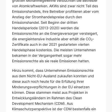
größten Mitnahmegewinne verbuchten die Betreiber
von Atomkraftwerken. AKWs sind zwar nicht Teil des
Emissionshandels, ihre Betreiber profitieren aber vom
Anstieg der Stromhandelspreise durch den
Emissionshandel. Seit Beginn der dritten
Handelsperiode (2013-2020) werden die
Emissionsrechte an die Energieversorger versteigert,
die energieintensive Industrie aber erhält die CO
-
2
Zertifikate auch in der 2021 gestarteten vierten
Handelsphase kostenlos. Die meisten Unternehmen
bekamen in der Vergangenheit sogar mehr
Emissionsrechte als sie reale Emissionen hatten.
Hinzu kommt, dass Unternehmen Emissionsrechte
aus dem Nicht-EU-Ausland zukaufen konnten und
diese auch noch heute für die Erfüllung ihrer
Minderungsverpflichtungen in der EU einsetzen
können. Diese stammen meist aus Projekten in
Entwicklungsländern im Rahmen des Clean
Development Mechanism (CDM). Aus
Klimaschutzperspektive ist der CDM bestenfalls ein