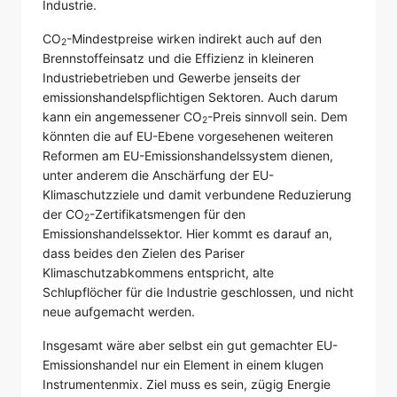
Industrie.
CO
-Mindestpreise wirken indirekt auch auf den
2
Brennstoffeinsatz und die Effizienz in kleineren
Industriebetrieben und Gewerbe jenseits der
emissionshandelspflichtigen Sektoren. Auch darum
kann ein angemessener CO
-Preis sinnvoll sein. Dem
2
könnten die auf EU-Ebene vorgesehenen weiteren
Reformen am EU-Emissionshandelssystem dienen,
unter anderem die Anschärfung der EU-
Klimaschutzziele und damit verbundene Reduzierung
der CO
-Zertifikatsmengen für den
2
Emissionshandelssektor. Hier kommt es darauf an,
dass beides den Zielen des Pariser
Klimaschutzabkommens entspricht, alte
Schlupflöcher für die Industrie geschlossen, und nicht
neue aufgemacht werden.
Insgesamt wäre aber selbst ein gut gemachter EU-
Emissionshandel nur ein Element in einem klugen
Instrumentenmix. Ziel muss es sein, zügig Energie