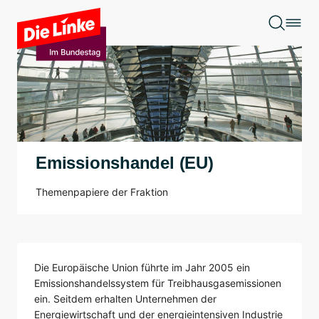
Zum Hauptinhalt springen
Emissionshandel (EU)
Themenpapiere der Fraktion
Die Europäische Union führte im Jahr 2005 ein
Emissionshandelssystem für Treibhausgasemissionen
ein. Seitdem erhalten Unternehmen der
Energiewirtschaft und der energieintensiven Industrie