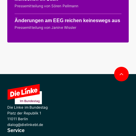
Pressemitteilung von Sören Pellmann
Änderungen am EEG reichen keineswegs aus
Pressemitteilung von Janine Wissler
Nac
obe
Die Linke im Bundestag
Platz der Republik 1
11011 Berlin
dialog@dielinkebt.de
Service