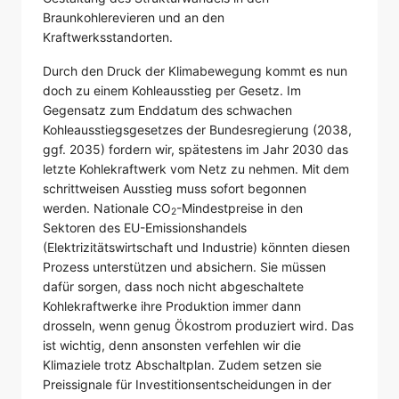
Braunkohlerevieren und an den
Kraftwerksstandorten.
Durch den Druck der Klimabewegung kommt es nun
doch zu einem Kohleausstieg per Gesetz. Im
Gegensatz zum Enddatum des schwachen
Kohleausstiegsgesetzes der Bundesregierung (2038,
ggf. 2035) fordern wir, spätestens im Jahr 2030 das
letzte Kohlekraftwerk vom Netz zu nehmen. Mit dem
schrittweisen Ausstieg muss sofort begonnen
werden. Nationale CO
-Mindestpreise in den
2
Sektoren des EU-Emissionshandels
(Elektrizitätswirtschaft und Industrie) könnten diesen
Prozess unterstützen und absichern. Sie müssen
dafür sorgen, dass noch nicht abgeschaltete
Kohlekraftwerke ihre Produktion immer dann
drosseln, wenn genug Ökostrom produziert wird. Das
ist wichtig, denn ansonsten verfehlen wir die
Klimaziele trotz Abschaltplan. Zudem setzen sie
Preissignale für Investitionsentscheidungen in der