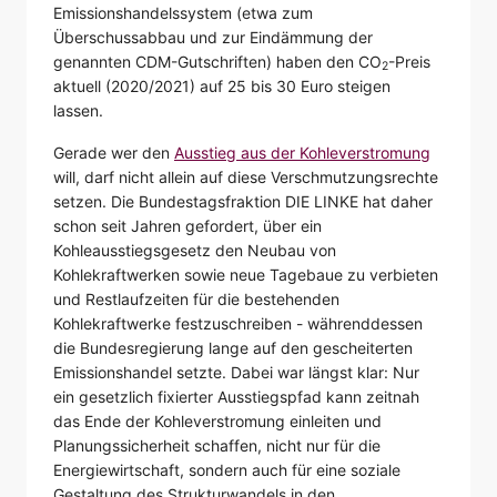
Emissionshandelssystem (etwa zum
Überschussabbau und zur Eindämmung der
genannten CDM-Gutschriften) haben den CO
-Preis
2
aktuell (2020/2021) auf 25 bis 30 Euro steigen
lassen.
Gerade wer den
Ausstieg aus der Kohleverstromung
will, darf nicht allein auf diese Verschmutzungsrechte
setzen. Die Bundestagsfraktion DIE LINKE hat daher
schon seit Jahren gefordert, über ein
Kohleausstiegsgesetz den Neubau von
Kohlekraftwerken sowie neue Tagebaue zu verbieten
und Restlaufzeiten für die bestehenden
Kohlekraftwerke festzuschreiben - währenddessen
die Bundesregierung lange auf den gescheiterten
Emissionshandel setzte. Dabei war längst klar: Nur
ein gesetzlich fixierter Ausstiegspfad kann zeitnah
das Ende der Kohleverstromung einleiten und
Planungssicherheit schaffen, nicht nur für die
Energiewirtschaft, sondern auch für eine soziale
Gestaltung des Strukturwandels in den