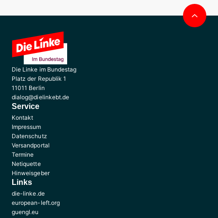
Nac
obe
Die Linke im Bundestag
Platz der Republik 1
11011 Berlin
dialog@dielinkebt.de
Service
Kontakt
Impressum
Datenschutz
Versandportal
Termine
Netiquette
Hinweisgeber
Links
die-linke.de
european-left.org
guengl.eu