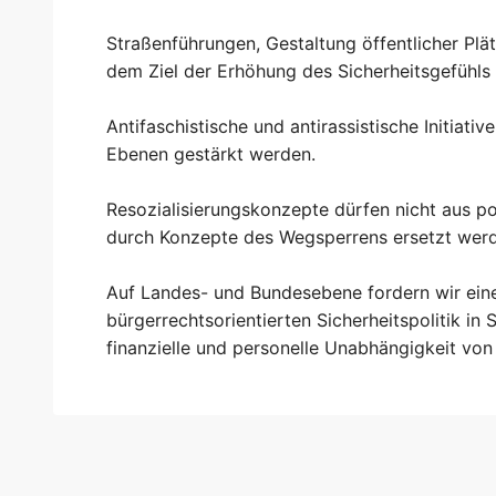
Straßenführungen, Gestaltung öffentlicher Plä
dem Ziel der Erhöhung des Sicherheitsgefühls
Antifaschistische und antirassistische Initiativ
Ebenen gestärkt werden.
Resozialisierungskonzepte dürfen nicht aus p
durch Konzepte des Wegsperrens ersetzt wer
Auf Landes- und Bundesebene fordern wir ein
bürgerrechtsorientierten Sicherheitspolitik i
finanzielle und personelle Unabhängigkeit von