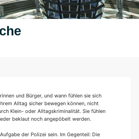
iche
innen und Bürger, und wann fühlen sie sich
n ihrem Alltag sicher bewegen können, nicht
ch Klein- oder Alltagskriminalität. Sie fühlen
weder beklaut noch angepöbelt werden.
Aufgabe der Polizei sein. Im Gegenteil: Die