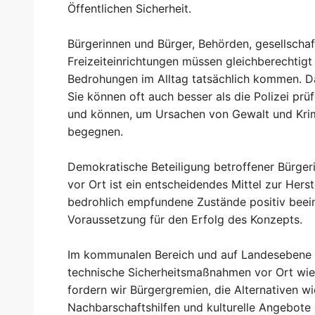
Öffentlichen Sicherheit.
Bürgerinnen und Bürger, Behörden, gesellschaft
Freizeiteinrichtungen müssen gleichberechtigt
Bedrohungen im Alltag tatsächlich kommen. D
Sie können oft auch besser als die Polizei p
und können, um Ursachen von Gewalt und Krim
begegnen.
Demokratische Beteiligung betroffener Bürge
vor Ort ist ein entscheidendes Mittel zur Herst
bedrohlich empfundene Zustände positiv beeinf
Voraussetzung für den Erfolg des Konzepts.
Im kommunalen Bereich und auf Landesebene z
technische Sicherheitsmaßnahmen vor Ort wie 
fordern wir Bürgergremien, die Alternativen wi
Nachbarschaftshilfen und kulturelle Angebote