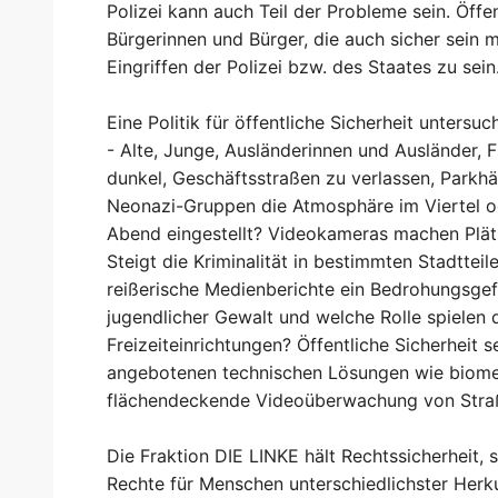
Polizei kann auch Teil der Probleme sein. Öffen
Bürgerinnen und Bürger, die auch sicher sein
Eingriffen der Polizei bzw. des Staates zu sein
Eine Politik für öffentliche Sicherheit unters
- Alte, Junge, Ausländerinnen und Ausländer, F
dunkel, Geschäftsstraßen zu verlassen, Park
Neonazi-Gruppen die Atmosphäre im Viertel o
Abend eingestellt? Videokameras machen Plätze
Steigt die Kriminalität in bestimmten Stadtteil
reißerische Medienberichte ein Bedrohungsge
jugendlicher Gewalt und welche Rolle spielen d
Freizeiteinrichtungen? Öffentliche Sicherheit s
angebotenen technischen Lösungen wie biometr
flächendeckende Videoüberwachung von Straß
Die Fraktion DIE LINKE hält Rechtssicherheit, s
Rechte für Menschen unterschiedlichster Herk