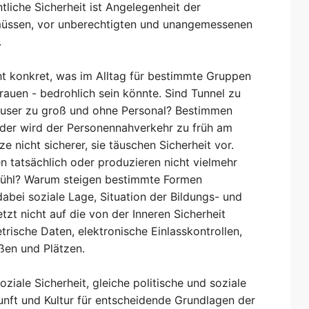
tliche Sicherheit ist Angelegenheit der
 müssen, vor unberechtigten und unangemessenen
.
ucht konkret, was im Alltag für bestimmte Gruppen
rauen - bedrohlich sein könnte. Sind Tunnel zu
häuser zu groß und ohne Personal? Bestimmen
der wird der Personennahverkehr zu früh am
 nicht sicherer, sie täuschen Sicherheit vor.
en tatsächlich oder produzieren nicht vielmehr
fühl? Warum steigen bestimmte Formen
abei soziale Lage, Situation der Bildungs- und
etzt nicht auf die von der Inneren Sicherheit
ische Daten, elektronische Einlasskontrollen,
en und Plätzen.
oziale Sicherheit, gleiche politische und soziale
unft und Kultur für entscheidende Grundlagen der