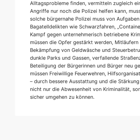
Alltagsprobleme finden, vermitteln zugleich e
Angriffe nur noch die Polizei helfen kann, muss
solche bürgernahe Polizei muss von Aufgaben 
Bagatelldelikten wie Schwarzfahren, „Contain
Kampf gegen unternehmerisch betriebene Krimina
müssen die Opfer gestärkt werden, Mitläufern
Bekämpfung von Geldwäsche und Steuerbetrug
dunkle Parks und Gassen, verfallende Straßen
Beteiligung der Bürgerinnen und Bürger neu ge
müssen Freiwillige Feuerwehren, Hilfsorganis
– durch bessere Ausstattung und die Stärkung 
nicht nur die Abwesenheit von Kriminalität, so
sicher umgehen zu können.