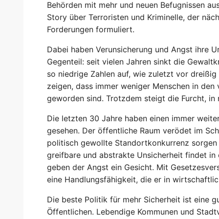
Behörden mit mehr und neuen Befugnissen aus
Story über Terroristen und Kriminelle, der n
Forderungen formuliert.
Dabei haben Verunsicherung und Angst ihre Urs
Gegenteil: seit vielen Jahren sinkt die Gewaltkri
so niedrige Zahlen auf, wie zuletzt vor dreißi
zeigen, dass immer weniger Menschen in den 
geworden sind. Trotzdem steigt die Furcht, in
Die letzten 30 Jahre haben einen immer weit
gesehen. Der öffentliche Raum verödet im Scha
politisch gewollte Standortkonkurrenz sorgen
greifbare und abstrakte Unsicherheit findet in d
geben der Angst ein Gesicht. Mit Gesetzesvers
eine Handlungsfähigkeit, die er in wirtschaftl
Die beste Politik für mehr Sicherheit ist eine 
Öffentlichen. Lebendige Kommunen und Stadtvie