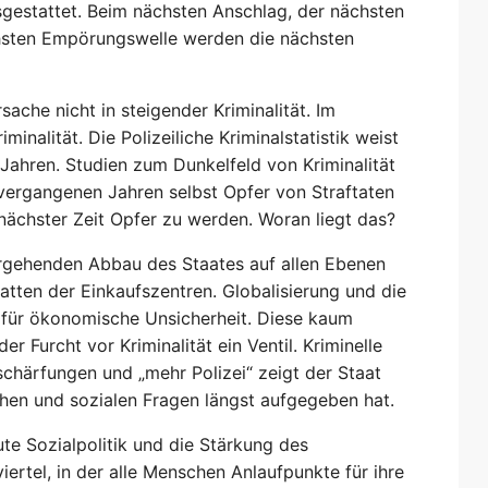
gestattet. Beim nächsten Anschlag, der nächsten
ächsten Empörungswelle werden die nächsten
ache nicht in steigender Kriminalität. Im
minalität. Die Polizeiliche Kriminalstatistik weist
g Jahren. Studien zum Dunkelfeld von Kriminalität
vergangenen Jahren selbst Opfer von Straftaten
 nächster Zeit Opfer zu werden. Woran liegt das?
ergehenden Abbau des Staates auf allen Ebenen
tten der Einkaufszentren. Globalisierung und die
 für ökonomische Unsicherheit. Diese kaum
er Furcht vor Kriminalität ein Ventil. Kriminelle
chärfungen und „mehr Polizei“ zeigt der Staat
ichen und sozialen Fragen längst aufgegeben hat.
gute Sozialpolitik und die Stärkung des
rtel, in der alle Menschen Anlaufpunkte für ihre