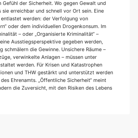
in Gefühl der Sicherheit. Wo gegen Gewalt und
 sie erreichbar und schnell vor Ort sein. Eine
entlastet werden: der Verfolgung von
ern“ oder dem individuellen Drogenkonsum. Im
lität – oder „Organisierte Kriminalität“ –
 eine Ausstiegsperspektive gegeben werden,
 schmälern die Gewinne. Unsichere Räume –
züge, verwinkelte Anlagen – müssen unter
staltet werden. Für Krisen und Katastrophen
ationen und THW gestärkt und unterstützt werden
des Ehrenamts. „Öffentliche Sicherheit“ meint
ndern die Zuversicht, mit den Risiken des Lebens