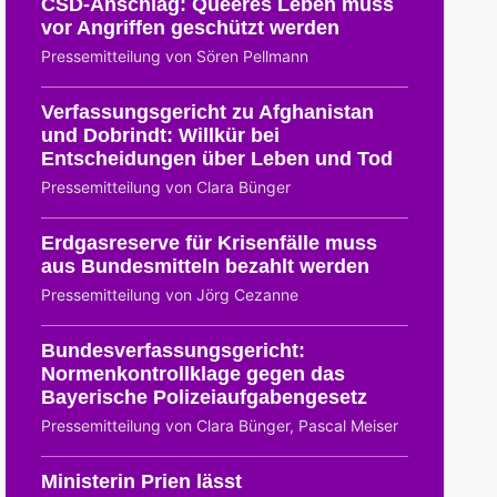
CSD-Anschlag: Queeres Leben muss
vor Angriffen geschützt werden
Pressemitteilung von Sören Pellmann
Verfassungsgericht zu Afghanistan
und Dobrindt: Willkür bei
Entscheidungen über Leben und Tod
Pressemitteilung von Clara Bünger
Erdgasreserve für Krisenfälle muss
aus Bundesmitteln bezahlt werden
Pressemitteilung von Jörg Cezanne
Bundesverfassungsgericht:
Normenkontrollklage gegen das
Bayerische Polizeiaufgabengesetz
Pressemitteilung von Clara Bünger, Pascal Meiser
Ministerin Prien lässt