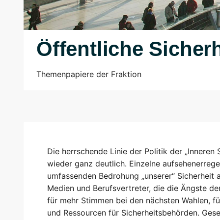
Öffentliche Sicherh
Themenpapiere der Fraktion
Die herrschende Linie der Politik der „Inneren 
wieder ganz deutlich. Einzelne aufsehenerreg
umfassenden Bedrohung „unserer“ Sicherheit au
Medien und Berufsvertreter, die die Ängste de
für mehr Stimmen bei den nächsten Wahlen, für
und Ressourcen für Sicherheitsbehörden. Gese