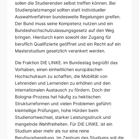
sollen die Studierenden selbst treffen können. Bei
Studienplatzmangel sollten statt individueller
Auswahlverfahren bundesweite Regelungen greifen.
Der Bund muss seine Kompetenz nutzen und ein
Bundeshochschulzulassungsgesetz auf den Weg
bringen. Hierdurch kann sowohl der Zugang für
beruflich Qualifizierte geöffnet und ein Recht auf ein
Masterstudium gesetzlich verankert werden.
Die Fraktion DIE LINKE. im Bundestag begrüßt das
Vorhaben, einen einheitlichen europäischen
Hochschulraum zu schaffen, die Mobilität von
Lehrenden und Lernenden zu erhöhen und den
internationalen Austausch zu fördern. Doch der
Bologna-Prozess hat häufig zu hektischen
Strukturreformen und vielen Problemen geführt:
kleinteilige Prüfungen, hohe Hürden beim
Studienortwechsel, starker Leistungsdruck und
mangelnde Wahlfreiheiten. Für DIE LINKE. ist ein
Studium aber mehr als nur eine reine
Berufsvorbereitung. Im Zentrum des Studiums soll die