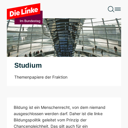
Zum Hauptinhalt springen
Studium
Themenpapiere der Fraktion
Bildung ist ein Menschenrecht, von dem niemand
ausgeschlossen werden darf. Daher ist die linke
Bildungspolitik geleitet vom Prinzip der
Chancengleichheit. Das gilt auch für ein