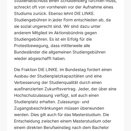
Studienabschluss einen Schuldenberg fürchten muss,
schreckt oft von vornherein vor der Aufnahme eines
Studiums zurück. Ebenso lehnt DIE LINKE.
Studiengebühren in jeder Form entschieden ab, da
sie sozial ungerecht sind. Wir sind dazu unter
anderem Mitglied im Aktionsbündnis gegen
Studiengebühren. Es ist ein Erfolg für die
Protestbewegung, dass mittlerweile alle
Bundesländer die allgemeinen Studiengebühren
wieder abgeschafft haben.
Die Fraktion DIE LINKE. im Bundestag fordert einen
Ausbau der Studienplatzkapazitäten und eine
Verbesserung der Studienqualität durch einen
ausfinanzierten Zukunftsvertrag. Jeder, der über eine
Hochschulzulassung verfügt, soll auch einen
Studienplatz erhalten. Zulassungs- und
Zugangsbeschränkungen müssen überwunden
werden. Dies gilt auch für das Masterstudium. Die
Entscheidung zwischen einem Masterstudium oder
einem direkten Berufseinstieg nach dem Bachelor