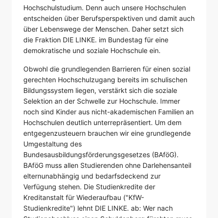
Hochschulstudium. Denn auch unsere Hochschulen
entscheiden über Berufsperspektiven und damit auch
über Lebenswege der Menschen. Daher setzt sich
die Fraktion DIE LINKE. im Bundestag für eine
demokratische und soziale Hochschule ein.
Obwohl die grundlegenden Barrieren für einen sozial
gerechten Hochschulzugang bereits im schulischen
Bildungssystem liegen, verstärkt sich die soziale
Selektion an der Schwelle zur Hochschule. Immer
noch sind Kinder aus nicht-akademischen Familien an
Hochschulen deutlich unterrepräsentiert. Um dem
entgegenzusteuern brauchen wir eine grundlegende
Umgestaltung des
Bundesausbildungsförderungsgesetzes (BAföG).
BAföG muss allen Studierenden ohne Darlehensanteil
elternunabhängig und bedarfsdeckend zur
Verfügung stehen. Die Studienkredite der
Kreditanstalt für Wiederaufbau ("KfW-
Studienkredite") lehnt DIE LINKE. ab: Wer nach