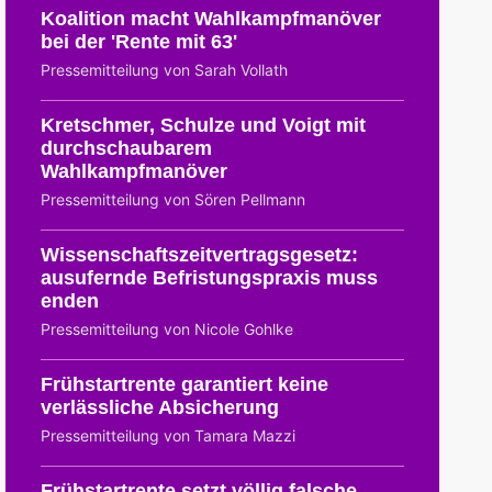
Koalition macht Wahlkampfmanöver
bei der 'Rente mit 63'
Pressemitteilung von Sarah Vollath
Kretschmer, Schulze und Voigt mit
durchschaubarem
Wahlkampfmanöver
Pressemitteilung von Sören Pellmann
Wissenschaftszeitvertragsgesetz:
ausufernde Befristungspraxis muss
enden
Pressemitteilung von Nicole Gohlke
Frühstartrente garantiert keine
verlässliche Absicherung
Pressemitteilung von Tamara Mazzi
Frühstartrente setzt völlig falsche