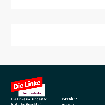
Service
Die Linke im Bundestag
Platz der Republik 1
Kontakt