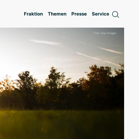
Fraktion
Themen
Presse
Service
Foto: ddp images