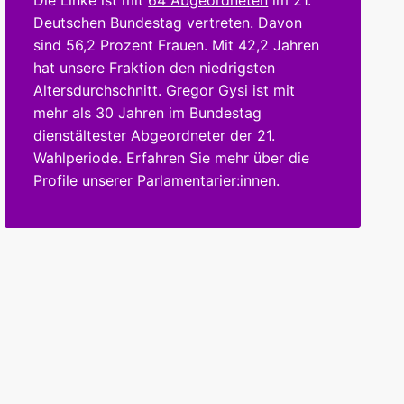
Die Linke ist mit
64 Abgeordneten
im 21.
Deutschen Bundestag vertreten. Davon
sind 56,2 Prozent Frauen. Mit 42,2 Jahren
hat unsere Fraktion den niedrigsten
Altersdurchschnitt. Gregor Gysi ist mit
mehr als 30 Jahren im Bundestag
dienstältester Abgeordneter der 21.
Wahlperiode. Erfahren Sie mehr über die
Profile unserer Parlamentarier:innen.