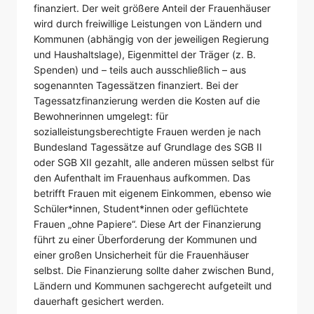
finanziert. Der weit größere Anteil der Frauenhäuser
wird durch freiwillige Leistungen von Ländern und
Kommunen (abhängig von der jeweiligen Regierung
und Haushaltslage), Eigenmittel der Träger (z. B.
Spenden) und – teils auch ausschließlich – aus
sogenannten Tagessätzen finanziert. Bei der
Tagessatzfinanzierung werden die Kosten auf die
Bewohnerinnen umgelegt: für
sozialleistungsberechtigte Frauen werden je nach
Bundesland Tagessätze auf Grundlage des SGB II
oder SGB XII gezahlt, alle anderen müssen selbst für
den Aufenthalt im Frauenhaus aufkommen. Das
betrifft Frauen mit eigenem Einkommen, ebenso wie
Schüler*innen, Student*innen oder geflüchtete
Frauen „ohne Papiere“. Diese Art der Finanzierung
führt zu einer Überforderung der Kommunen und
einer großen Unsicherheit für die Frauenhäuser
selbst. Die Finanzierung sollte daher zwischen Bund,
Ländern und Kommunen sachgerecht aufgeteilt und
dauerhaft gesichert werden.