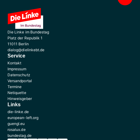
Die Linke im Bundestag
Platz der Republik 1
11011 Berlin
dialog@dielinkebt.de
Service
Kontakt
Impressum
Datenschutz
Versandportal
Termine
Netiquette
Hinweisgeber
Links
die-linke.de
european-left.org
guengl.eu
rosalux.de
bundestag.de