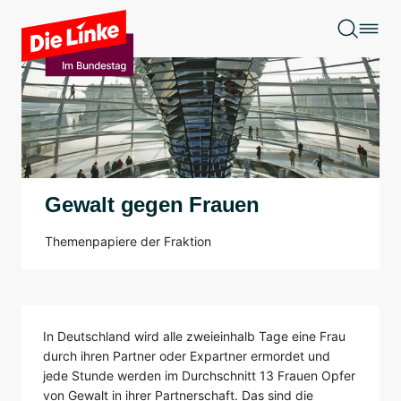
Zum Hauptinhalt springen
Gewalt gegen Frauen
Themenpapiere der Fraktion
In Deutschland wird alle zweieinhalb Tage eine Frau
durch ihren Partner oder Expartner ermordet und
jede Stunde werden im Durchschnitt 13 Frauen Opfer
von Gewalt in ihrer Partnerschaft. Das sind die