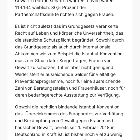
Gewalt in Partnerschaften wurden, davon waren
119.164 weiblich. 80,5 Prozent der
Partnerschaftsdelikte richten sich gegen Frauen.
Es ist nicht zuletzt das im Grundgesetz verankerte
Recht auf Leben und körperliche Unversehrtheit, das
die staatliche Schutzpflicht begründet. Sowohl durch
das Grundgesetz als auch durch internationale
Abkommen wie zum Beispiel die Istanbul-Konvention
muss der Staat dafür Sorge tragen, Frauen vor
Gewalt zu schützen, tut es aber nicht genügend.
Weder stellt er ausreichende Gelder für vielfältige
Präventionsprogramme, noch für eine ausreichende
Zahl von Beratungsstellen und Frauenhäuser, noch für
deren bedarfsgerechte Ausstattung zur Verfügung.
Obwohl die rechtlich bindende Istanbul-Konvention,
das „Übereinkommen des Europarates zur Verhütung
und Bekämpfung von Gewalt gegen Frauen und
häuslicher Gewalt“, bereits seit 1. Februar 2018 in
Deutschland in Kraft ist, ist bisher noch viel zu wenig