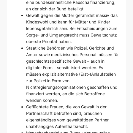
eine bundeseinheitliche Pauschalfinanzierung,
an der sich der Bund beteiligt.
Gewalt gegen die Mutter gefährdet massiv das
Kindeswohl und kann für Mütter und Kinder
lebensgefährlich sein. Bei Entscheidungen zum
Sorge- und Umgangsrecht muss Gewaltschutz
oberste Priorität haben.
Staatliche Behörden wie Polizei, Gerichte und
Ämter sowie medizinisches Personal müssen für
geschlechtsspezifische Gewalt – auch in
digitaler Form – sensibilisiert werden. Es
müssen explizit alternative (Erst-)Anlaufstellen
zur Polizei in Form von
Nichtregierungsorganisationen geschaffen und
finanziert werden, an die sich Betroffene
wenden können.
Geflüchtete Frauen, die von Gewalt in der
Partnerschaft betroffen sind, brauchen
eigenständiges vom gewalttätigen Partner
unabhängiges Aufenthaltsrecht.
Menschenhandel zum Zweck der sexuellen