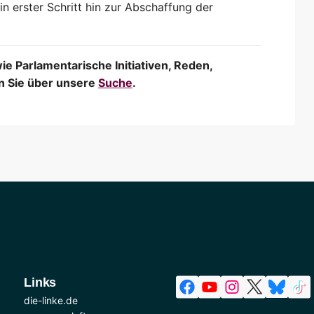
n erster Schritt hin zur Abschaffung der
 Parlamentarische Initiativen, Reden,
en Sie über unsere
Suche
.
Links
die-linke.de