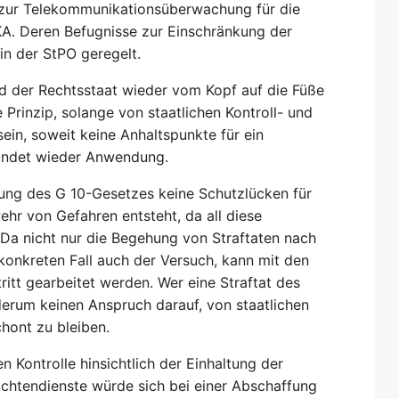
e zur Telekommunikationsüberwachung für die
KA. Deren Befugnisse zur Einschränkung der
in der StPO geregelt.
d der Rechtsstaat wieder vom Kopf auf die Füße
 Prinzip, solange von staatlichen Kontroll- und
, soweit keine Anhaltspunkte für ein
 findet wieder Anwendung.
bung des G 10-Gesetzes keine Schutzlücken für
hr von Gefahren entsteht, da all diese
 Da nicht nur die Begehung von Straftaten nach
konkreten Fall auch der Versuch, kann mit den
ritt gearbeitet werden. Wer eine Straftat des
derum keinen Anspruch darauf, von staatlichen
ont zu bleiben.
en Kontrolle hinsichtlich der Einhaltung der
chtendienste würde sich bei einer Abschaffung