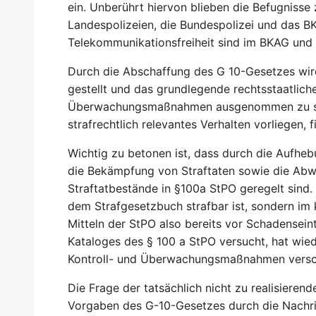
ein. Unberührt hiervon blieben die Befugniss
Landespolizeien, die Bundespolizei und das B
Telekommunikationsfreiheit sind im BKAG und 
Durch die Abschaffung des G 10-Gesetzes wir
gestellt und das grundlegende rechtsstaatliche
Überwachungsmaßnahmen ausgenommen zu sein
strafrechtlich relevantes Verhalten vorliegen,
Wichtig zu betonen ist, dass durch die Aufhe
die Bekämpfung von Straftaten sowie die Abwe
Straftatbestände in §100a StPO geregelt sind.
dem Strafgesetzbuch strafbar ist, sondern im 
Mitteln der StPO also bereits vor Schadenseint
Kataloges des § 100 a StPO versucht, hat wie
Kontroll- und Überwachungsmaßnahmen versch
Die Frage der tatsächlich nicht zu realisierend
Vorgaben des G-10-Gesetzes durch die Nachri