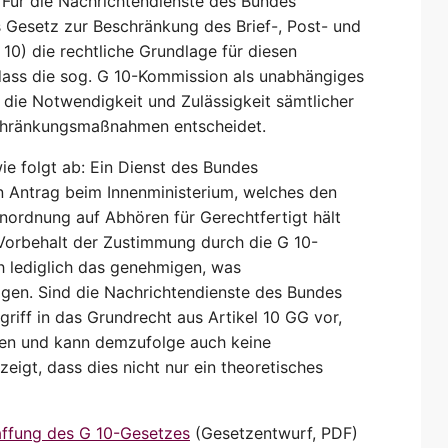
 Für die Nachrichtendienste des Bundes
 Gesetz zur Beschränkung des Brief-, Post- und
10) die rechtliche Grundlage für diesen
 dass die sog. G 10-Kommission als unabhängiges
die Notwendigkeit und Zulässigkeit sämtlicher
chränkungsmaßnahmen entscheidet.
ie folgt ab: Ein Dienst des Bundes
n Antrag beim Innenministerium, welches den
nordnung auf Abhören für Gerechtfertigt hält
 Vorbehalt der Zustimmung durch die G 10-
 lediglich das genehmigen, was
agen. Sind die Nachrichtendienste des Bundes
griff in das Grundrecht aus Artikel 10 GG vor,
ren und kann demzufolge auch keine
eigt, dass dies nicht nur ein theoretisches
affung des G 10-Gesetzes
(Gesetzentwurf, PDF)