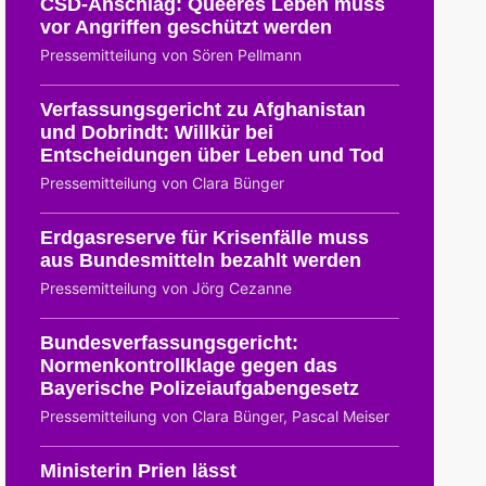
CSD-Anschlag: Queeres Leben muss
vor Angriffen geschützt werden
Pressemitteilung von Sören Pellmann
Verfassungsgericht zu Afghanistan
und Dobrindt: Willkür bei
Entscheidungen über Leben und Tod
Pressemitteilung von Clara Bünger
Erdgasreserve für Krisenfälle muss
aus Bundesmitteln bezahlt werden
Pressemitteilung von Jörg Cezanne
Bundesverfassungsgericht:
Normenkontrollklage gegen das
Bayerische Polizeiaufgabengesetz
Pressemitteilung von Clara Bünger, Pascal Meiser
Ministerin Prien lässt