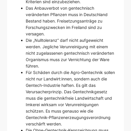
Kriterien sind einzubeziehen.
Das Anbauverbot von gentechnisch
veränderten Pflanzen muss in Deutschland
Bestand haben. Freisetzungsanträge zu
Forschungszwecken im Freiland sind zu
versagen.
Die „Nulltoleranz“ darf nicht aufgeweicht
werden. Jegliche Verunreinigung mit einem
nicht zugelassenen gentechnisch veränderten
Organismus muss zur Vernichtung der Ware
führen.
Für Schäden durch die Agro-Gentechnik sollen
nicht nur Landwirt:innen, sondern auch die
Gentech-Industrie haften. Es gilt das
Verursacherprinzip. Das Gentechnikgesetz
muss die gentechnikfreie Landwirtschaft und
Imkerei wirksam vor Verunreinigungen
schützen. Es muss genauso wie die
Gentechnik-Pflanzenerzeugungsverordnung
verschärft werden.
Die Ohne-Gentechnik-Kennzeichnung muss