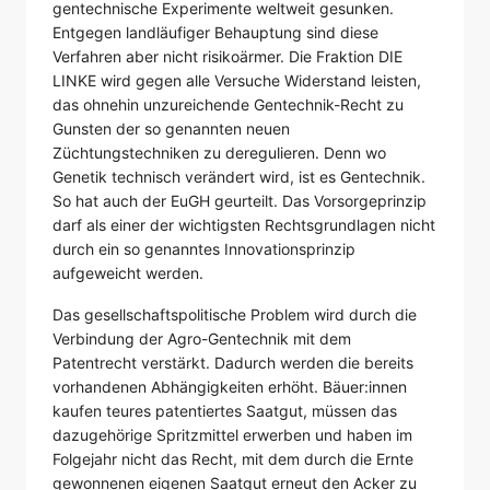
gentechnische Experimente weltweit gesunken.
Entgegen landläufiger Behauptung sind diese
Verfahren aber nicht risikoärmer. Die Fraktion DIE
LINKE wird gegen alle Versuche Widerstand leisten,
das ohnehin unzureichende Gentechnik-Recht zu
Gunsten der so genannten neuen
Züchtungstechniken zu deregulieren. Denn wo
Genetik technisch verändert wird, ist es Gentechnik.
So hat auch der EuGH geurteilt. Das Vorsorgeprinzip
darf als einer der wichtigsten Rechtsgrundlagen nicht
durch ein so genanntes Innovationsprinzip
aufgeweicht werden.
Das gesellschaftspolitische Problem wird durch die
Verbindung der Agro-Gentechnik mit dem
Patentrecht verstärkt. Dadurch werden die bereits
vorhandenen Abhängigkeiten erhöht. Bäuer:innen
kaufen teures patentiertes Saatgut, müssen das
dazugehörige Spritzmittel erwerben und haben im
Folgejahr nicht das Recht, mit dem durch die Ernte
gewonnenen eigenen Saatgut erneut den Acker zu