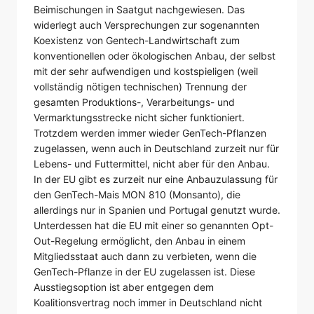
Beimischungen in Saatgut nachgewiesen. Das
widerlegt auch Versprechungen zur sogenannten
Koexistenz von Gentech-Landwirtschaft zum
konventionellen oder ökologischen Anbau, der selbst
mit der sehr aufwendigen und kostspieligen (weil
vollständig nötigen technischen) Trennung der
gesamten Produktions-, Verarbeitungs- und
Vermarktungsstrecke nicht sicher funktioniert.
Trotzdem werden immer wieder GenTech-Pflanzen
zugelassen, wenn auch in Deutschland zurzeit nur für
Lebens- und Futtermittel, nicht aber für den Anbau.
In der EU gibt es zurzeit nur eine Anbauzulassung für
den GenTech-Mais MON 810 (Monsanto), die
allerdings nur in Spanien und Portugal genutzt wurde.
Unterdessen hat die EU mit einer so genannten Opt-
Out-Regelung ermöglicht, den Anbau in einem
Mitgliedsstaat auch dann zu verbieten, wenn die
GenTech-Pflanze in der EU zugelassen ist. Diese
Ausstiegsoption ist aber entgegen dem
Koalitionsvertrag noch immer in Deutschland nicht