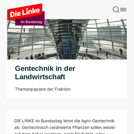
Zum Hauptinhalt springen
Gentechnik in der
Landwirtschaft
Themenpapiere der Fraktion
DIE LINKE im Bundestag lehnt die Agro-Gentechnik
ab. Gentechnisch veränderte Pflanzen sollen weder
auf dem Acker wachsen, noch für Futter- oder