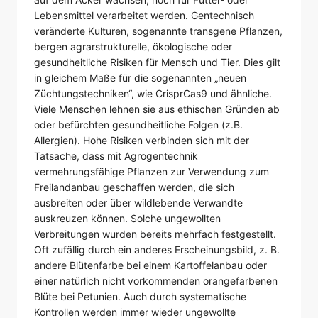
Lebensmittel verarbeitet werden. Gentechnisch
veränderte Kulturen, sogenannte transgene Pflanzen,
bergen agrarstrukturelle, ökologische oder
gesundheitliche Risiken für Mensch und Tier. Dies gilt
in gleichem Maße für die sogenannten „neuen
Züchtungstechniken“, wie CrisprCas9 und ähnliche.
Viele Menschen lehnen sie aus ethischen Gründen ab
oder befürchten gesundheitliche Folgen (z.B.
Allergien). Hohe Risiken verbinden sich mit der
Tatsache, dass mit Agrogentechnik
vermehrungsfähige Pflanzen zur Verwendung zum
Freilandanbau geschaffen werden, die sich
ausbreiten oder über wildlebende Verwandte
auskreuzen können. Solche ungewollten
Verbreitungen wurden bereits mehrfach festgestellt.
Oft zufällig durch ein anderes Erscheinungsbild, z. B.
andere Blütenfarbe bei einem Kartoffelanbau oder
einer natürlich nicht vorkommenden orangefarbenen
Blüte bei Petunien. Auch durch systematische
Kontrollen werden immer wieder ungewollte