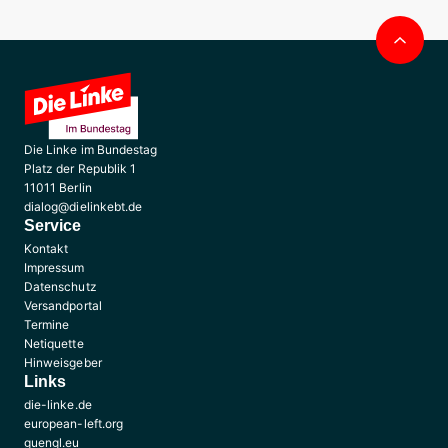
Nac
obe
Die Linke im Bundestag
Platz der Republik 1
11011 Berlin
dialog@dielinkebt.de
Service
Kontakt
Impressum
Datenschutz
Versandportal
Termine
Netiquette
Hinweisgeber
Links
die-linke.de
european-left.org
guengl.eu