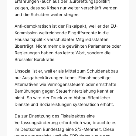
Erfahrungen (auch aus der „Eurorettungspolitik“)
zeigen, dass so Krisen nur weiter verschärft werden
und die Schulden weiter steigen.
Anti-demokratisch ist der Fiskalpakt, weil er der EU-
Kommission weitreichende Eingriffsrechte in die
Haushaltspolitik verschuldeter Mitgliedsstaaten
überträgt. Nicht mehr die gewählten Parlamente oder
Regierungen haben das letzte Wort, sondern die
Brüsseler Bürokratie.
Unsozial ist er, weil er als Mittel zum Schuldenabbau
nur Ausgabenkürzungen kennt. Einnahmeseitige
Alternativen wie Vermögenssteuern oder ernsthafte
Bemühungen gegen Steuerhinterziehung kennt er
nicht. So wird der Druck zum Abbau öffentlicher
Dienste und Sozialleistungen systematisch erhöht.
Da zur Einsetzung des Fiskalpaktes eine
Verfassungsänderung erforderlich war, brauchte es
im Deutschen Bundestag eine 2/3-Mehrheit. Diese
wurde nur erreicht, weil die SPD damals aus der