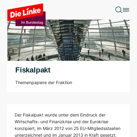
Zum Hauptinhalt springen
Fiskalpakt
Themenpapiere der Fraktion
Der Fiskalpakt wurde unter dem Eindruck der
Wirtschafts- und Finanzkrise und der Eurokrise
konzipiert, im März 2012 von 25 EU-Mitgliedsstaaten
unterzeichnet und im Januar 2013 in Kraft gesetzt.