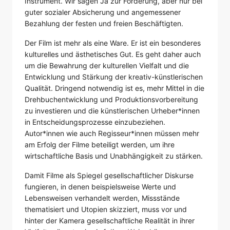
Instrument. Wir sagen Ja zur Förderung, aber nur bei
guter sozialer Absicherung und angemessener
Bezahlung der festen und freien Beschäftigten.
Der Film ist mehr als eine Ware. Er ist ein besonderes
kulturelles und ästhetisches Gut. Es geht daher auch
um die Bewahrung der kulturellen Vielfalt und die
Entwicklung und Stärkung der kreativ-künstlerischen
Qualität. Dringend notwendig ist es, mehr Mittel in die
Drehbuchentwicklung und Produktionsvorbereitung
zu investieren und die künstlerischen Urheber*innen
in Entscheidungsprozesse einzubeziehen.
Autor*innen wie auch Regisseur*innen müssen mehr
am Erfolg der Filme beteiligt werden, um ihre
wirtschaftliche Basis und Unabhängigkeit zu stärken.
Damit Filme als Spiegel gesellschaftlicher Diskurse
fungieren, in denen beispielsweise Werte und
Lebensweisen verhandelt werden, Missstände
thematisiert und Utopien skizziert, muss vor und
hinter der Kamera gesellschaftliche Realität in ihrer