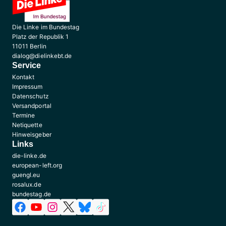
Die Linke im Bundestag
Platz der Republik 1
11011 Berlin
dialog@dielinkebt.de
Service
Kontakt
Impressum
Datenschutz
Versandportal
Termine
Netiquette
Hinweisgeber
Links
die-linke.de
european-left.org
guengl.eu
rosalux.de
bundestag.de