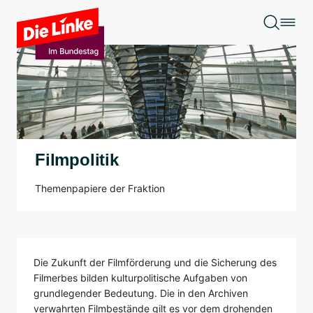
Zum Hauptinhalt springen
Filmpolitik
Themenpapiere der Fraktion
Die Zukunft der Filmförderung und die Sicherung des
Filmerbes bilden kulturpolitische Aufgaben von
grundlegender Bedeutung. Die in den Archiven
verwahrten Filmbestände gilt es vor dem drohenden