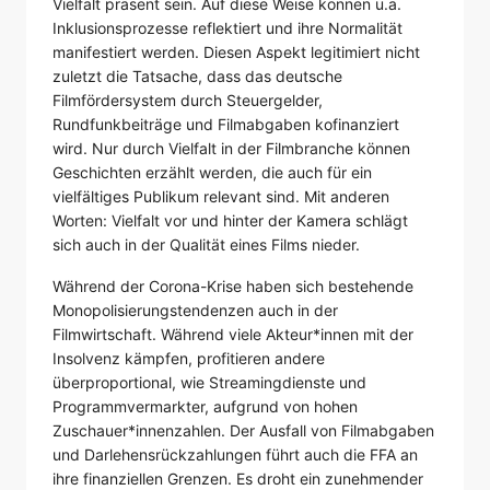
Vielfalt präsent sein. Auf diese Weise können u.a.
Inklusionsprozesse reflektiert und ihre Normalität
manifestiert werden. Diesen Aspekt legitimiert nicht
zuletzt die Tatsache, dass das deutsche
Filmfördersystem durch Steuergelder,
Rundfunkbeiträge und Filmabgaben kofinanziert
wird. Nur durch Vielfalt in der Filmbranche können
Geschichten erzählt werden, die auch für ein
vielfältiges Publikum relevant sind. Mit anderen
Worten: Vielfalt vor und hinter der Kamera schlägt
sich auch in der Qualität eines Films nieder.
Während der Corona-Krise haben sich bestehende
Monopolisierungstendenzen auch in der
Filmwirtschaft. Während viele Akteur*innen mit der
Insolvenz kämpfen, profitieren andere
überproportional, wie Streamingdienste und
Programmvermarkter, aufgrund von hohen
Zuschauer*innenzahlen. Der Ausfall von Filmabgaben
und Darlehensrückzahlungen führt auch die FFA an
ihre finanziellen Grenzen. Es droht ein zunehmender