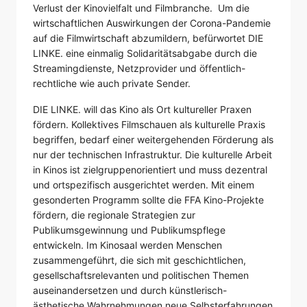
Verlust der Kinovielfalt und Filmbranche. Um die
wirtschaftlichen Auswirkungen der Corona-Pandemie
auf die Filmwirtschaft abzumildern, befürwortet DIE
LINKE. eine einmalig Solidaritätsabgabe durch die
Streamingdienste, Netzprovider und öffentlich-
rechtliche wie auch private Sender.
DIE LINKE. will das Kino als Ort kultureller Praxen
fördern. Kollektives Filmschauen als kulturelle Praxis
begriffen, bedarf einer weitergehenden Förderung als
nur der technischen Infrastruktur. Die kulturelle Arbeit
in Kinos ist zielgruppenorientiert und muss dezentral
und ortspezifisch ausgerichtet werden. Mit einem
gesonderten Programm sollte die FFA Kino-Projekte
fördern, die regionale Strategien zur
Publikumsgewinnung und Publikumspflege
entwickeln. Im Kinosaal werden Menschen
zusammengeführt, die sich mit geschichtlichen,
gesellschaftsrelevanten und politischen Themen
auseinandersetzen und durch künstlerisch-
ästhetische Wahrnehmungen neue Selbsterfahrungen