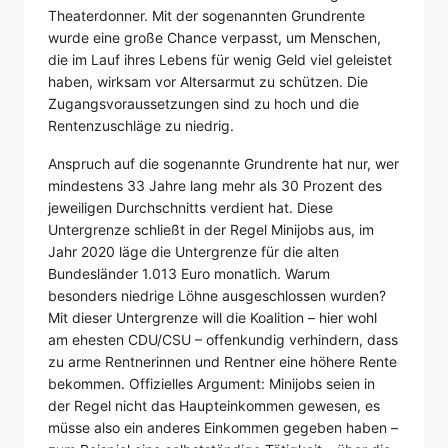
Theaterdonner. Mit der sogenannten Grundrente
wurde eine große Chance verpasst, um Menschen,
die im Lauf ihres Lebens für wenig Geld viel geleistet
haben, wirksam vor Altersarmut zu schützen. Die
Zugangsvoraussetzungen sind zu hoch und die
Rentenzuschläge zu niedrig.
Anspruch auf die sogenannte Grundrente hat nur, wer
mindestens 33 Jahre lang mehr als 30 Prozent des
jeweiligen Durchschnitts verdient hat. Diese
Untergrenze schließt in der Regel Minijobs aus, im
Jahr 2020 läge die Untergrenze für die alten
Bundesländer 1.013 Euro monatlich. Warum
besonders niedrige Löhne ausgeschlossen wurden?
Mit dieser Untergrenze will die Koalition – hier wohl
am ehesten CDU/CSU – offenkundig verhindern, dass
zu arme Rentnerinnen und Rentner eine höhere Rente
bekommen. Offizielles Argument: Minijobs seien in
der Regel nicht das Haupteinkommen gewesen, es
müsse also ein anderes Einkommen gegeben haben –