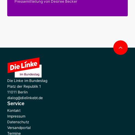
Pressemitteilung von Desiree Becker
Nac
obe
Die Linke im Bundestag
Platz der Republik 1
11011 Berlin
dialog@dielinkebt.de
Service
Kontakt
Impressum
Datenschutz
Versandportal
Termine