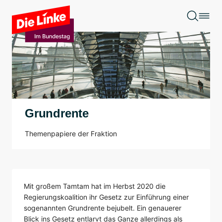
Zum Hauptinhalt springen
Grundrente
Themenpapiere der Fraktion
Mit großem Tamtam hat im Herbst 2020 die
Regierungskoalition ihr Gesetz zur Einführung einer
sogenannten Grundrente bejubelt. Ein genauerer
Blick ins Gesetz entlarvt das Ganze allerdings als