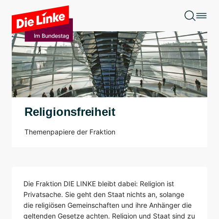
Zum Hauptinhalt springen
Religionsfreiheit
Themenpapiere der Fraktion
Die Fraktion DIE LINKE bleibt dabei: Religion ist
Privatsache. Sie geht den Staat nichts an, solange
die religiösen Gemeinschaften und ihre Anhänger die
geltenden Gesetze achten. Religion und Staat sind zu