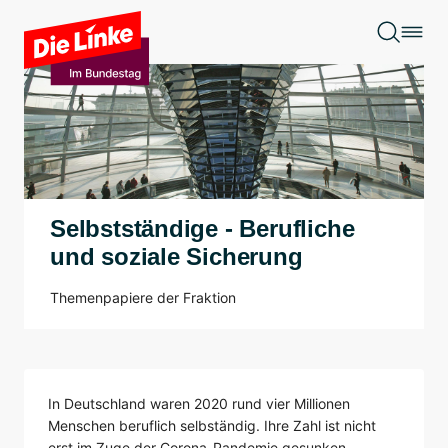
Zum Hauptinhalt springen
Selbstständige - Berufliche
und soziale Sicherung
Themenpapiere der Fraktion
In Deutschland waren 2020 rund vier Millionen
Menschen beruflich selbständig. Ihre Zahl ist nicht
erst im Zuge der Corona-Pandemie gesunken,