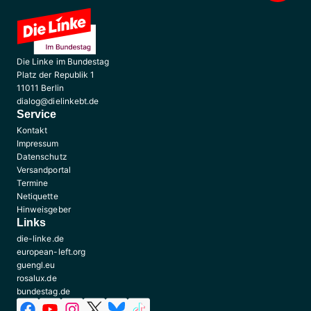
Die Linke im Bundestag
Platz der Republik 1
11011 Berlin
dialog@dielinkebt.de
Service
Kontakt
Impressum
Datenschutz
Versandportal
Termine
Netiquette
Hinweisgeber
Links
die-linke.de
european-left.org
guengl.eu
rosalux.de
bundestag.de