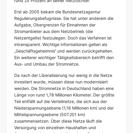
rund 25 Prozent an seiner Netztochter.
Erst ab 2005 bekam die Bundesnetzagentur
Regulierungsbefugnisse. Sie hat unter anderem die
Aufgabe, Obergrenzen für Einnahmen der
Stromanbieter aus dem Netzbetrieb (die
Netzentgelte) festzulegen. Doch das Verfahren ist
intransparent. Wichtige Informationen gelten als
„Geschäftsgeheimnis“ und werden zurückgehalten.
Ein weiterer wichtiger Tätigkeitsbereich betrifft den
Aus- und Umbau der Stromnetze.
Da nach der Liberalisierung nur wenig in die Netze
investiert wurde, müssen diese nun modernisiert
werden. Die Stromnetze in Deutschland haben eine
Länge von rund 1,78 Millionen Kilometer. Der größte
Teil entfällt auf die Verteilnetze, die sich aus der
Niederspannungsebene (1,16 Millionen km) und der
Mittelspannungsebene (507.201 km)
zusammensetzen. Über diese Netze läuft die
Versorgung von einzelnen Haushalten und