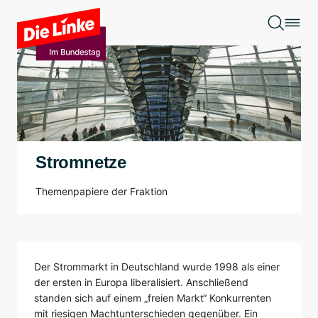
Zum Hauptinhalt springen
Stromnetze
Themenpapiere der Fraktion
Der Strommarkt in Deutschland wurde 1998 als einer
der ersten in Europa liberalisiert. Anschließend
standen sich auf einem „freien Markt“ Konkurrenten
mit riesigen Machtunterschieden gegenüber. Ein