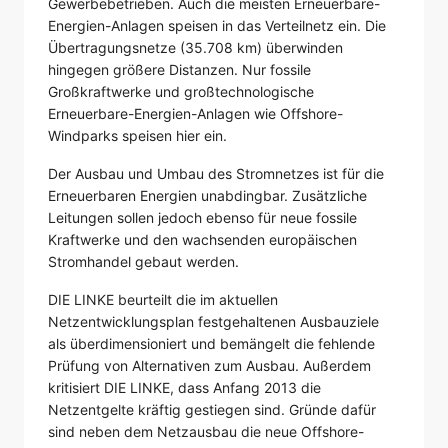
Gewerbebetrieben. Auch die meisten Erneuerbare-
Energien-Anlagen speisen in das Verteilnetz ein. Die
Übertragungsnetze (35.708 km) überwinden
hingegen größere Distanzen. Nur fossile
Großkraftwerke und großtechnologische
Erneuerbare-Energien-Anlagen wie Offshore-
Windparks speisen hier ein.
Der Ausbau und Umbau des Stromnetzes ist für die
Erneuerbaren Energien unabdingbar. Zusätzliche
Leitungen sollen jedoch ebenso für neue fossile
Kraftwerke und den wachsenden europäischen
Stromhandel gebaut werden.
DIE LINKE beurteilt die im aktuellen
Netzentwicklungsplan festgehaltenen Ausbauziele
als überdimensioniert und bemängelt die fehlende
Prüfung von Alternativen zum Ausbau. Außerdem
kritisiert DIE LINKE, dass Anfang 2013 die
Netzentgelte kräftig gestiegen sind. Gründe dafür
sind neben dem Netzausbau die neue Offshore-