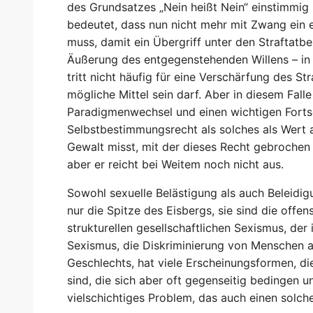
des Grundsatzes „Nein heißt Nein“ einstimmi
bedeutet, dass nun nicht mehr mit Zwang ein
muss, damit ein Übergriff unter den Straftatbe
Äußerung des entgegenstehenden Willens – in 
tritt nicht häufig für eine Verschärfung des St
mögliche Mittel sein darf. Aber in diesem Fal
Paradigmenwechsel und einen wichtigen Fortsc
Selbstbestimmungsrecht als solches als Wert a
Gewalt misst, mit der dieses Recht gebrochen 
aber er reicht bei Weitem noch nicht aus.
Sowohl sexuelle Belästigung als auch Beleidig
nur die Spitze des Eisbergs, sie sind die offe
strukturellen gesellschaftlichen Sexismus, der i
Sexismus, die Diskriminierung von Menschen a
Geschlechts, hat viele Erscheinungsformen, die
sind, die sich aber oft gegenseitig bedingen 
vielschichtiges Problem, das auch einen solch