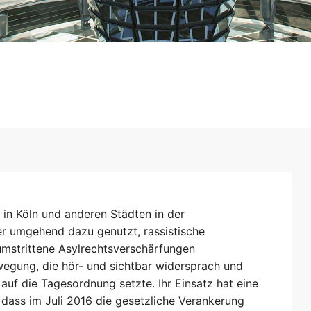
 in Köln und anderen Städten in der
er umgehend dazu genutzt, rassistische
umstrittene Asylrechtsverschärfungen
egung, die hör- und sichtbar widersprach und
uf die Tagesordnung setzte. Ihr Einsatz hat eine
 dass im Juli 2016 die gesetzliche Verankerung