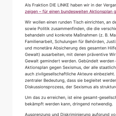
Als Fraktion DIE LINKE haben wir in der Verg
zeigen – für einen bundesweiten Aktionsplan 
Wir wollen einen runden Tisch einrichten, an 
sowie Politik zusammenfinden, die die versch
behandeln und konkrete Maßnahmen (z. B. Ma
Familienarbeit, Schulungen für Behörden, Just
und monetäre Absicherung des gesamten Hilfe
Gewalt) ausarbeiten, mit denen präventive Wi
Gewalt gemindert werden. Gebündelt werden
Aktionsplan gegen Sexismus, der alle staatlic
auch zivilgesellschaftliche Akteure einbezieh
zentraler Bedeutung, dass sie begleitet werde
Diskussionsprozess, der Sexismus als struktur
Um das zu erreichen, ist eine gesamt-gesellsc
bekämpft werden kann, dringend notwendig.
Ausgrenzung und Diskriminierung aufgrund von