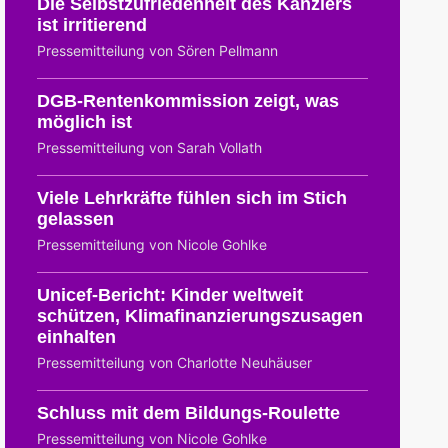
Die Selbstzufriedenheit des Kanzlers
ist irritierend
Pressemitteilung von Sören Pellmann
DGB-Rentenkommission zeigt, was
möglich ist
Pressemitteilung von Sarah Vollath
Viele Lehrkräfte fühlen sich im Stich
gelassen
Pressemitteilung von Nicole Gohlke
Unicef-Bericht: Kinder weltweit
schützen, Klimafinanzierungszusagen
einhalten
Pressemitteilung von Charlotte Neuhäuser
Schluss mit dem Bildungs-Roulette
Pressemitteilung von Nicole Gohlke