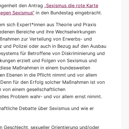
angenheit den Antrag
„Sexismus die rote Karte
gegen Sexismus“
in den Bundestag eingebracht.
dem sich Expert*innen aus Theorie und Praxis
iedenen Bereiche und ihre Wechselwirkungen
ßnahmen zur Verteilung von Erwerbs- und
iz und Polizei oder auch in Bezug auf den Ausbau
systems für Betroffene von Diskriminierung und
rkungen erzielt und Folgen von Sexismus und
 diese Maßnahmen in einem bundesweiten
hen Ebenen in die Pflicht nimmt und vor allem
t. Denn für den Erfolg solcher Maßnahmen ist von
n von einem gesellschaftlichen
elles Problem wahr- und vor allem ernst nimmt.
haftliche Debatte über Sexismus und wie er
 Geschlecht, sexueller Orientierung und/oder