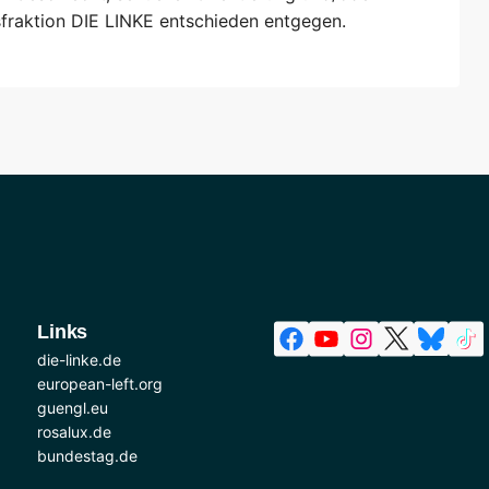
gsfraktion DIE LINKE entschieden entgegen.
Links
die-linke.de
european-left.org
guengl.eu
rosalux.de
bundestag.de