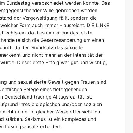
g im Bundestag verabschiedet werden konnte. Das
 entgegenstehender Wille gebrochen werden
stand der Vergewaltigung fällt, sondern die
welcher Form auch immer – ausreicht. DIE LINKE
rafrechts ein, da dies immer nur das letzte
le handelte sich die Gesetzesänderung um einen
hritt, da der Grundsatz das sexuelle
nerkennt und nicht mehr an der Intensität der
wurde. Dieser erste Erfolg war gut und wichtig,
ung und sexualisierte Gewalt gegen Frauen sind
nsichtlichen Belege eines tiefergehenden
n Deutschland traurige Alltagsrealität ist.
ufgrund ihres biologischen und/oder sozialen
 nicht immer in gleicher Weise offensichtlich
und stärken. Sexismus ist ein komplexes und
en Lösungsansatz erfordert.