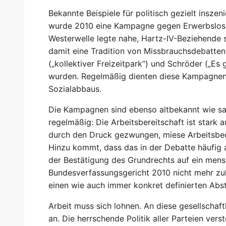
Bekannte Beispiele für politisch gezielt insze
wurde 2010 eine Kampagne gegen Erwerbslose
Westerwelle legte nahe, Hartz-IV-Beziehende s
damit eine Tradition von Missbrauchsdebatten 
(„kollektiver Freizeitpark“) und Schröder („Es 
wurden. Regelmäßig dienten diese Kampagne
Sozialabbaus.
Die Kampagnen sind ebenso altbekannt wie sac
regelmäßig: Die Arbeitsbereitschaft ist stark
durch den Druck gezwungen, miese Arbeitsbed
Hinzu kommt, dass das in der Debatte häufig
der Bestätigung des Grundrechts auf ein me
Bundesverfassungsgericht 2010 nicht mehr zul
einen wie auch immer konkret definierten Ab
Arbeit muss sich lohnen. An diese gesellscha
an. Die herrschende Politik aller Parteien vers