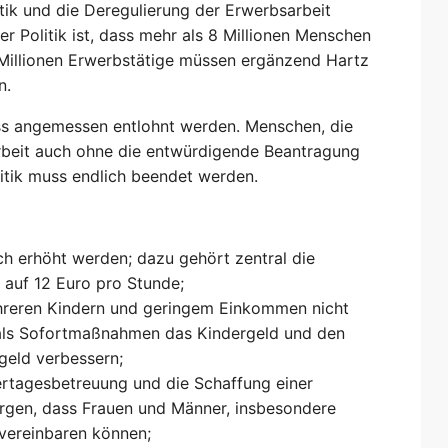
tik und die Deregulierung der Erwerbsarbeit
r Politik ist, dass mehr als 8 Millionen Menschen
4 Millionen Erwerbstätige müssen ergänzend Hartz
n.
muss angemessen entlohnt werden. Menschen, die
 Arbeit auch ohne die entwürdigende Beantragung
itik muss endlich beendet werden.
ch erhöht werden; dazu gehört zentral die
auf 12 Euro pro Stunde;
ehreren Kindern und geringem Einkommen nicht
 als Sofortmaßnahmen das Kindergeld und den
eld verbessern;
ertagesbetreuung und die Schaffung einer
sorgen, dass Frauen und Männer, insbesondere
 vereinbaren können;