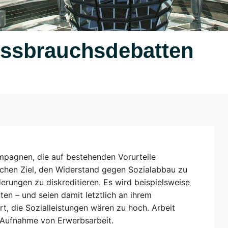
Missbrauchsdebatten
mpagnen, die auf bestehenden Vorurteile
schen Ziel, den Widerstand gegen Sozialabbau zu
erungen zu diskreditieren. Es wird beispielsweise
iten – und seien damit letztlich an ihrem
rt, die Sozialleistungen wären zu hoch. Arbeit
r Aufnahme von Erwerbsarbeit.