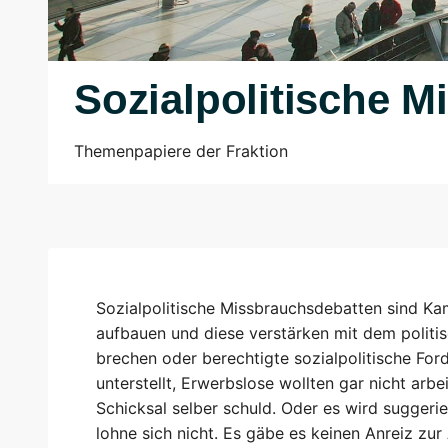
Sozialpolitische 
Themenpapiere der Fraktion
Sozialpolitische Missbrauchsdebatten sind Ka
aufbauen und diese verstärken mit dem politi
brechen oder berechtigte sozialpolitische Ford
unterstellt, Erwerbslose wollten gar nicht arbe
Schicksal selber schuld. Oder es wird suggerie
lohne sich nicht. Es gäbe es keinen Anreiz zu