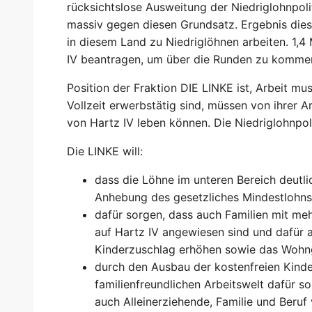
rücksichtslose Ausweitung der Niedriglohnpoli
massiv gegen diesen Grundsatz. Ergebnis diese
in diesem Land zu Niedriglöhnen arbeiten. 1,
IV beantragen, um über die Runden zu komme
Position der Fraktion DIE LINKE ist, Arbeit 
Vollzeit erwerbstätig sind, müssen von ihrer
von Hartz IV leben können. Die Niedriglohnpol
Die LINKE will:
dass die Löhne im unteren Bereich deutli
Anhebung des gesetzliches Mindestlohns 
dafür sorgen, dass auch Familien mit m
auf Hartz IV angewiesen sind und dafür
Kinderzuschlag erhöhen sowie das Wohng
durch den Ausbau der kostenfreien Kind
familienfreundlichen Arbeitswelt dafür 
auch Alleinerziehende, Familie und Beruf