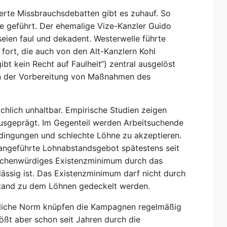
nierte Missbrauchsdebatten gibt es zuhauf. So
 geführt. Der ehemalige Vize-Kanzler Guido
eien faul und dekadent. Westerwelle führte
fort, die auch von den Alt-Kanzlern Kohl
gibt kein Recht auf Faulheit“) zentral ausgelöst
n der Vorbereitung von Maßnahmen des
hlich unhaltbar. Empirische Studien zeigen
 ausgeprägt. Im Gegenteil werden Arbeitsuchende
ingungen und schlechte Löhne zu akzeptieren.
 angeführte Lohnabstandsgebot spätestens seit
nschenwürdiges Existenzminimum durch das
ässig ist. Das Existenzminimum darf nicht durch
stand zu dem Löhnen gedeckelt werden.
ftliche Norm knüpfen die Kampagnen regelmäßig
tößt aber schon seit Jahren durch die