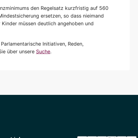
nzminimums den Regelsatz kurzfristig auf 560
 Mindestsicherung ersetzen, so dass nieimand
ür Kinder müssen deutlich angehoben und
arlamentarische Initiativen, Reden,
Sie über unsere
Suche
.