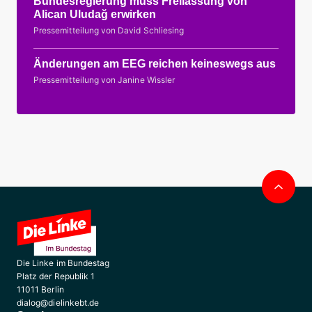
Bundesregierung muss Freilassung von
Alican Uludağ erwirken
Pressemitteilung von David Schliesing
Änderungen am EEG reichen keineswegs aus
Pressemitteilung von Janine Wissler
Nac
obe
Die Linke im Bundestag
Platz der Republik 1
11011 Berlin
dialog@dielinkebt.de