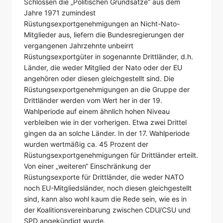
Schlossen die „Politischen Grundsätze“ aus dem
Jahre 1971 zumindest
Rüstungsexportgenehmigungen an Nicht-Nato-
Mitglieder aus, liefern die Bundesregierungen der
vergangenen Jahrzehnte unbeirrt
Rüstungsexportgüter in sogenannte Drittländer, d.h.
Länder, die weder Mitglied der Nato oder der EU
angehören oder diesen gleichgestellt sind. Die
Rüstungsexportgenehmigungen an die Gruppe der
Drittländer werden vom Wert her in der 19.
Wahlperiode auf einem ähnlich hohen Niveau
verbleiben wie in der vorherigen. Etwa zwei Drittel
gingen da an solche Länder. In der 17. Wahlperiode
wurden wertmäßig ca. 45 Prozent der
Rüstungsexportgenehmigungen für Drittländer erteilt.
Von einer „weiteren“ Einschränkung der
Rüstungsexporte für Drittländer, die weder NATO
noch EU-Mitgliedsländer, noch diesen gleichgestellt
sind, kann also wohl kaum die Rede sein, wie es in
der Koalitionsvereinbarung zwischen CDU/CSU und
SPD angekündigt wurde.