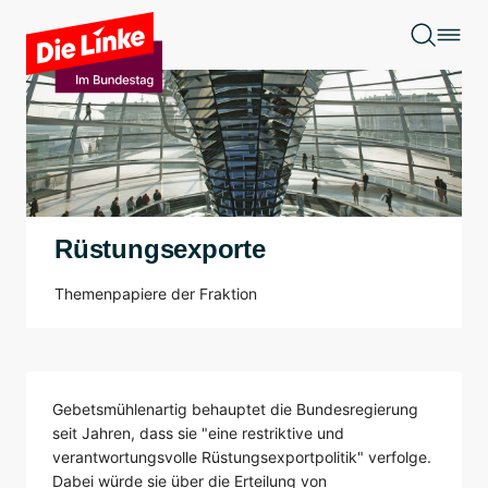
Zum Hauptinhalt springen
Rüstungsexporte
Themenpapiere der Fraktion
Gebetsmühlenartig behauptet die Bundesregierung
seit Jahren, dass sie "eine restriktive und
verantwortungsvolle Rüstungsexportpolitik" verfolge.
Dabei würde sie über die Erteilung von