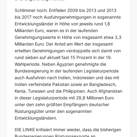
Schlimmer noch: Entfielen 2009 bis 2013 und 2013
bis 2017 noch Ausfuhrgenehmigungen in sogenannte
Entwicklungsländer in Höhe von jeweils rund 1,8
Milliarden Euro, waren es in der laufenden
Genehmigungswerte in Höhe von insgesamt etwa 3,3
Milliarden Euro. Der Anteil am Wert der insgesamt
erteilten Genehmigungen verdoppelte sich damit von
rund sieben auf aktuell fast 15 Prozent in der 19.
Wahlperiode. Neben Ägypten genehmigte die
Bundesregierung in der laufenden Legislaturperiode
auch Ausfuhren nach Indien, Indonesien und das mit
Indien verfeindete Pakistan sowie an Bangladesch,
Kenia, Tunesien und die Philippinen. Auch Afghanistan
in dieser Legislaturperiode mit 29,8 Millionen Euro
unter den zehn größten Empfängern deutscher
Rüstungsgüter unter den sogenannten
Entwicklungsländern.
DIE LINKE kritisiert immer wieder, dass die bisherigen
Bundesregierungen Rüstungsexporte an