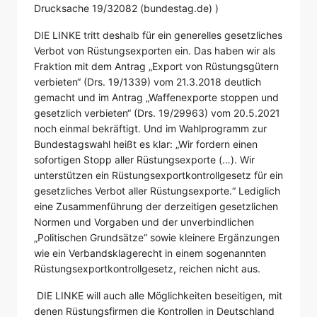
Drucksache 19/32082 (bundestag.de) )
DIE LINKE tritt deshalb für ein generelles gesetzliches
Verbot von Rüstungsexporten ein. Das haben wir als
Fraktion mit dem Antrag „Export von Rüstungsgütern
verbieten“ (Drs. 19/1339) vom 21.3.2018 deutlich
gemacht und im Antrag „Waffenexporte stoppen und
gesetzlich verbieten“ (Drs. 19/29963) vom 20.5.2021
noch einmal bekräftigt. Und im Wahlprogramm zur
Bundestagswahl heißt es klar: „Wir fordern einen
sofortigen Stopp aller Rüstungsexporte (…). Wir
unterstützen ein Rüstungsexportkontrollgesetz für ein
gesetzliches Verbot aller Rüstungsexporte.“ Lediglich
eine Zusammenführung der derzeitigen gesetzlichen
Normen und Vorgaben und der unverbindlichen
„Politischen Grundsätze“ sowie kleinere Ergänzungen
wie ein Verbandsklagerecht in einem sogenannten
Rüstungsexportkontrollgesetz, reichen nicht aus.
DIE LINKE will auch alle Möglichkeiten beseitigen, mit
denen Rüstungsfirmen die Kontrollen in Deutschland