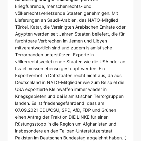
kriegführende, menschenrechts- und
völkerrechtsverletzende Staaten genehmigen. Mit
Lieferungen an Saudi-Arabien, das NATO-Mitglied
Türkei, Katar, die Vereinigten Arabischen Emirate oder
Ägypten werden seit Jahren Staaten beliefert, die für
furchtbare Verbrechen im Jemen und Libyen
mitverantwortlich sind und zudem islamistische
Terrorbanden unterstützen. Exporte in
völkerrechtsverletzende Staaten wie die USA oder an
Israel müssen ebenso gestoppt werden. Ein
Exportverbot in Drittstaaten reicht nicht aus, da aus
Deutschland in NATO-Mitglieder wie zum Beispiel die
USA exportierte Kleinwaffen immer wieder in
Kriegsgebieten und bei islamistischen Terrorgruppen
landen. Es ist friedensgefährdend, dass am
07.09.2021 CDU/CSU, SPD, AfD, FDP und Grünen
einen Antrag der Fraktion DIE LINKE für einen
Rüstungsstopp in die Region um Afghanistan und
insbesondere an den Taliban-Unterstützerstaat
Pakistan im Deutschen Bundestag abgelehnt haben. (