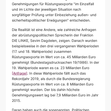
Genehmigungen für Rüstungsexporte "im Einzelfall
und im Lichte der jeweiligen Situation nach
sorgfältiger Prüfung unter Einbeziehung außen- und
sicherheitspolitischer Erwägungen" entscheiden.
Die Realität ist eine Andere, wie zahlreiche Anfragen
der abrüstungspolitischen Sprecherin der Fraktion
DIE LINKE, Sevim Dagdelen, zeigen. Danach wurden
beispielsweise in den drei vergangenen Wahlperioden
(17. und 18. Wahlperiode) zusammen
Rüstungsexporte im Wert von ca. 45 Milliarden Euro
genehmigt (Bundestagsdrucksachen 19/1986). In der
19. Wahlperiode waren es ca. 23 Milliarden Euro
[Anfrage]
. In diese Wahlperiode fällt auch das
Rekordjahr 2019, als durch die Bundesregierung
Rüstungsexporte im Wert von ca. 8 Milliarden Euro
genehmigt wurden. Der bis dahin höchste
Genehmigungswert lag bei 7,9 Milliarden Euro im Jahr
2015.
Daran haben auch die sogenannten „Politischen