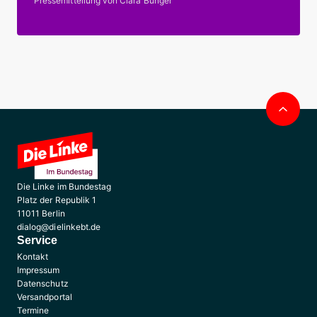
Pressemitteilung von Clara Bünger
Nac
obe
Die Linke im Bundestag
Platz der Republik 1
11011 Berlin
dialog@dielinkebt.de
Service
Kontakt
Impressum
Datenschutz
Versandportal
Termine