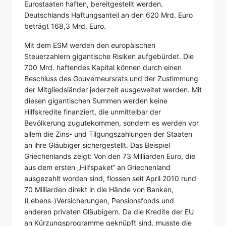
Eurostaaten haften, bereitgestellt werden.
Deutschlands Haftungsanteil an den 620 Mrd. Euro
beträgt 168,3 Mrd. Euro.
Mit dem ESM werden den europäischen
Steuerzahlern gigantische Risiken aufgebürdet. Die
700 Mrd. haftendes Kapital können durch einen
Beschluss des Gouverneursrats und der Zustimmung
der Mitgliedsländer jederzeit ausgeweitet werden. Mit
diesen gigantischen Summen werden keine
Hilfskredite finanziert, die unmittelbar der
Bevölkerung zugutekommen, sondern es werden vor
allem die Zins- und Tilgungszahlungen der Staaten
an ihre Gläubiger sichergestellt. Das Beispiel
Griechenlands zeigt: Von den 73 Milliarden Euro, die
aus dem ersten „Hilfspaket“ an Griechenland
ausgezahlt worden sind, flossen seit April 2010 rund
70 Milliarden direkt in die Hände von Banken,
(Lebens-)Versicherungen, Pensionsfonds und
anderen privaten Gläubigern. Da die Kredite der EU
an Kürzungsprogramme geknüpft sind, musste die