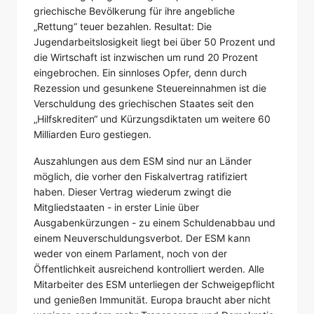
griechische Bevölkerung für ihre angebliche
„Rettung“ teuer bezahlen. Resultat: Die
Jugendarbeitslosigkeit liegt bei über 50 Prozent und
die Wirtschaft ist inzwischen um rund 20 Prozent
eingebrochen. Ein sinnloses Opfer, denn durch
Rezession und gesunkene Steuereinnahmen ist die
Verschuldung des griechischen Staates seit den
„Hilfskrediten“ und Kürzungsdiktaten um weitere 60
Milliarden Euro gestiegen.
Auszahlungen aus dem ESM sind nur an Länder
möglich, die vorher den Fiskalvertrag ratifiziert
haben. Dieser Vertrag wiederum zwingt die
Mitgliedstaaten - in erster Linie über
Ausgabenkürzungen - zu einem Schuldenabbau und
einem Neuverschuldungsverbot. Der ESM kann
weder von einem Parlament, noch von der
Öffentlichkeit ausreichend kontrolliert werden. Alle
Mitarbeiter des ESM unterliegen der Schweigepflicht
und genießen Immunität. Europa braucht aber nicht