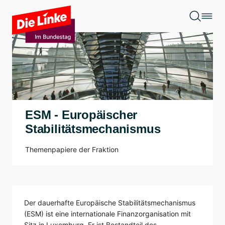
Zum Hauptinhalt springen
ESM - Europäischer
Stabilitätsmechanismus
Themenpapiere der Fraktion
Der dauerhafte Europäische Stabilitätsmechanismus
(ESM) ist eine internationale Finanzorganisation mit
Sitz in Luxemburg. Er ist Bestandteil des