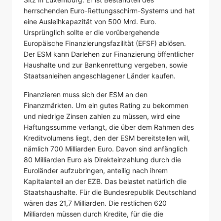
herrschenden Euro-Rettungsschirm-Systems und hat
eine Ausleihkapazität von 500 Mrd. Euro.
Ursprünglich sollte er die vorübergehende
Europäische Finanzierungsfazilität (EFSF) ablösen.
Der ESM kann Darlehen zur Finanzierung öffentlicher
Haushalte und zur Bankenrettung vergeben, sowie
Staatsanleihen angeschlagener Länder kaufen.
Finanzieren muss sich der ESM an den
Finanzmärkten. Um ein gutes Rating zu bekommen
und niedrige Zinsen zahlen zu müssen, wird eine
Haftungssumme verlangt, die über dem Rahmen des
Kreditvolumens liegt, den der ESM bereitstellen will,
nämlich 700 Milliarden Euro. Davon sind anfänglich
80 Milliarden Euro als Direkteinzahlung durch die
Euroländer aufzubringen, anteilig nach ihrem
Kapitalanteil an der EZB. Das belastet natürlich die
Staatshaushalte. Für die Bundesrepublik Deutschland
wären das 21,7 Milliarden. Die restlichen 620
Milliarden müssen durch Kredite, für die die