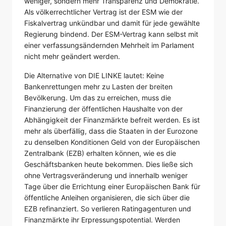
weniger, sondern mehr Transparenz und Demokratie.
Als völkerrechtlicher Vertrag ist der ESM wie der
Fiskalvertrag unkündbar und damit für jede gewählte
Regierung bindend. Der ESM-Vertrag kann selbst mit
einer verfassungsändernden Mehrheit im Parlament
nicht mehr geändert werden.
Die Alternative von DIE LINKE lautet: Keine
Bankenrettungen mehr zu Lasten der breiten
Bevölkerung. Um das zu erreichen, muss die
Finanzierung der öffentlichen Haushalte von der
Abhängigkeit der Finanzmärkte befreit werden. Es ist
mehr als überfällig, dass die Staaten in der Eurozone
zu denselben Konditionen Geld von der Europäischen
Zentralbank (EZB) erhalten können, wie es die
Geschäftsbanken heute bekommen. Dies ließe sich
ohne Vertragsveränderung und innerhalb weniger
Tage über die Errichtung einer Europäischen Bank für
öffentliche Anleihen organisieren, die sich über die
EZB refinanziert. So verlieren Ratingagenturen und
Finanzmärkte ihr Erpressungspotential. Werden