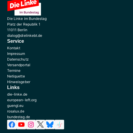
Die Linke im Bundestag
Platz der Republik 1
11011 Berlin
dialog@dielinkebt.de
Service
Kontakt
Impressum
Datenschutz
Versandportal
Termine
Netiquette
Hinweisgeber
Links
die-linke.de
european-left.org
guengl.eu
rosalux.de
bundestag.de