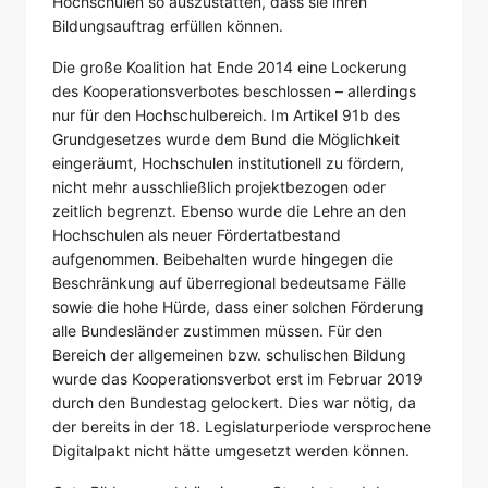
Hochschulen so auszustatten, dass sie ihren
Bildungsauftrag erfüllen können.
Die große Koalition hat Ende 2014 eine Lockerung
des Kooperationsverbotes beschlossen – allerdings
nur für den Hochschulbereich. Im Artikel 91b des
Grundgesetzes wurde dem Bund die Möglichkeit
eingeräumt, Hochschulen institutionell zu fördern,
nicht mehr ausschließlich projektbezogen oder
zeitlich begrenzt. Ebenso wurde die Lehre an den
Hochschulen als neuer Fördertatbestand
aufgenommen. Beibehalten wurde hingegen die
Beschränkung auf überregional bedeutsame Fälle
sowie die hohe Hürde, dass einer solchen Förderung
alle Bundesländer zustimmen müssen. Für den
Bereich der allgemeinen bzw. schulischen Bildung
wurde das Kooperationsverbot erst im Februar 2019
durch den Bundestag gelockert. Dies war nötig, da
der bereits in der 18. Legislaturperiode versprochene
Digitalpakt nicht hätte umgesetzt werden können.