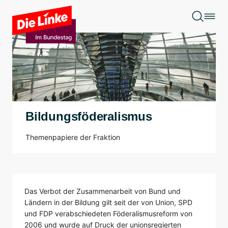
Zum Hauptinhalt springen
Bildungsföderalismus
Themenpapiere der Fraktion
Das Verbot der Zusammenarbeit von Bund und
Ländern in der Bildung gilt seit der von Union, SPD
und FDP verabschiedeten Föderalismusreform von
2006 und wurde auf Druck der unionsregierten