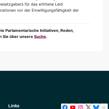
setzgebers für das erlittene Leid
ationen vor der Einwilligungsfähigkeit der
 Parlamentarische Initiativen, Reden,
en Sie über unsere
Suche
.
Links