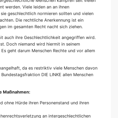
ntergeschlechtliche Menschen kämpfen seit vielen
t werden. Viele leiden an an ihnen
ie geschlechtlich normieren sollten und vielen
chten. Die rechtliche Anerkennung ist ein
lgen im gesamten Recht nacht sich ziehen.
auch ihre Geschlechtlichkeit angegriffen wird.
st. Doch niemand wird hiermit in seinem
n. Es geht darum Menschen Rechte und vor allem
mangelhaft, da es restriktiv viele Menschen davon
er Bundestagsfraktion DIE LINKE allen Menschen
nde Maßnahmen:
und ohne Hürde ihren Personenstand und ihren
enrechtsverletzung an intergeschlechtlichen