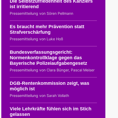
Die Selbstzufriedenheit des Kanzlers
ist irritierend
Pressemitteilung von Sören Pellmann
Es braucht mehr Prävention statt
Strafverschärfung
Pressemitteilung von Luke Hoß
Bundesverfassungsgericht:
Normenkontrollklage gegen das
Bayerische Polizeiaufgabengesetz
Pressemitteilung von Clara Bünger, Pascal Meiser
DGB-Rentenkommission zeigt, was
möglich ist
Pressemitteilung von Sarah Vollath
Viele Lehrkräfte fühlen sich im Stich
gelassen