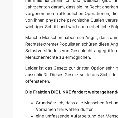
mehr als nur „männlich“ und „weiblich“ gibt. I
Jahrzehnten darum, dass sie im Recht anerkann
vorgenommen frühkindlichen Operationen, die s
von ihnen physische psychische Qualen verursa
wichtiger Schritt und wird noch erhebliche Fo
Manche Menschen haben nun Angst, dass damit 
Rechts(extreme) Populisten schüren diese Ang
Selbstverständnis von Geschlecht angegriffe
Menschenrechte zu ermöglichen.
Leider ist das Gesetz zur dritten Option sehr 
ausschließt. Dieses Gesetz sollte aus Sicht d
offenstehen.
Die Fraktion DIE LINKE fordert weitergehe
Grundsätzlich, dass alle Menschen frei 
Vornamen frei wählen dürfen.
eine umfassende Aufarbeitung der Mensch