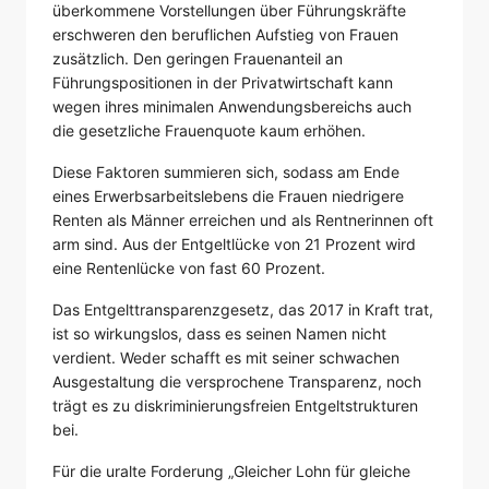
überkommene Vorstellungen über Führungskräfte
erschweren den beruflichen Aufstieg von Frauen
zusätzlich. Den geringen Frauenanteil an
Führungspositionen in der Privatwirtschaft kann
wegen ihres minimalen Anwendungsbereichs auch
die gesetzliche Frauenquote kaum erhöhen.
Diese Faktoren summieren sich, sodass am Ende
eines Erwerbsarbeitslebens die Frauen niedrigere
Renten als Männer erreichen und als Rentnerinnen oft
arm sind. Aus der Entgeltlücke von 21 Prozent wird
eine Rentenlücke von fast 60 Prozent.
Das Entgelttransparenzgesetz, das 2017 in Kraft trat,
ist so wirkungslos, dass es seinen Namen nicht
verdient. Weder schafft es mit seiner schwachen
Ausgestaltung die versprochene Transparenz, noch
trägt es zu diskriminierungsfreien Entgeltstrukturen
bei.
Für die uralte Forderung „Gleicher Lohn für gleiche