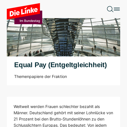
Zum Hauptinhalt springen
Equal Pay (Entgeltgleichheit)
Themenpapiere der Fraktion
Weltweit werden Frauen schlechter bezahlt als
Männer. Deutschland gehört mit seiner Lohnlücke von
21 Prozent bei den Brutto-Stundenlöhnen zu den
Schlusslichtern Europas. Das bedeutet: Von jedem