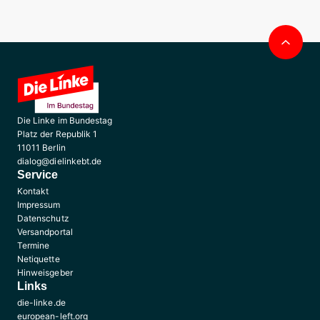
Nac
obe
Die Linke im Bundestag
Platz der Republik 1
11011 Berlin
dialog@dielinkebt.de
Service
Kontakt
Impressum
Datenschutz
Versandportal
Termine
Netiquette
Hinweisgeber
Links
die-linke.de
european-left.org