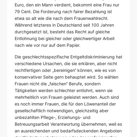
Euro, den ein Mann verdient, bekommt eine Frau nur
79 Cent. Die Forderung nach fairer Bezahlung ist
etwa so alt wie die nach dem Frauenwahlrecht.
Während letzteres in Deutschland seit 100 Jahren
durchgesetzt ist, besteht das Recht auf gleiche
Entlohnung bei gleicher oder gleichwertiger Arbeit
nach wie vor nur auf dem Papier.
Die geschlechtsspezifische Entgeltdiskriminierung hat
verschiedene Ursachen, die sie erklären, aber nicht
rechtfertigen oder „bereinigen“ können, wie es von
konservativer Seite gern behauptet wird. So wählen
Frauen nicht die „falschen“ Berufe, sondern
Tätigkeiten werden schlechter entlohnt, wenn sie
mehrheitlich von Frauen geleistet werden. Auch sind
es noch immer Frauen, die für den Löwenanteil der
gesellschaftlich notwendigen, gleichzeitig aber
unbezahlten Pflege-, Erziehungs- und
Betreuungsarbeit Verantwortung übernehmen, weil es
an ausreichenden und bedarfsdeckenden Angeboten