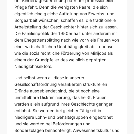
der Kindertagesbetreuung oder der professionellen
Pflege fehlt. Denn die wenigsten Paare, die sich
eigentlich eine gleiche Aufteilung von Erwerbs- und
Sorgearbeit wünschen, schaffen es, die traditionelle
Arbeitsteilung der Geschlechter hinter sich zu lassen.
Die Familienpolitik der 1950er hält unter anderem mit
dem Ehegattensplitting nach wie vor viele Frauen von
einer wirtschaftlichen Unabhängigkeit ab – ebenso
wie die sozialrechtliche Förderung von Minijobs als
einem der Grundpfeiler des weiblich geprägten
Niedriglohnsektors.
Und selbst wenn all diese in unserer
Gesellschaftsordnung verankerten strukturellen
Gründe ausgeblendet sind, bleibt noch eine
unmittelbare Diskriminierung, das heißt, Frauen
werden allein aufgrund ihres Geschlechts geringer
entlohnt. Sie werden bei gleicher Tätigkeit in
niedrigere Lohn- und Gehaltsgruppen eingeordnet
und sie werden bei Beförderungen und
Sonderzulagen benachteiligt. Anwesenheitskultur und