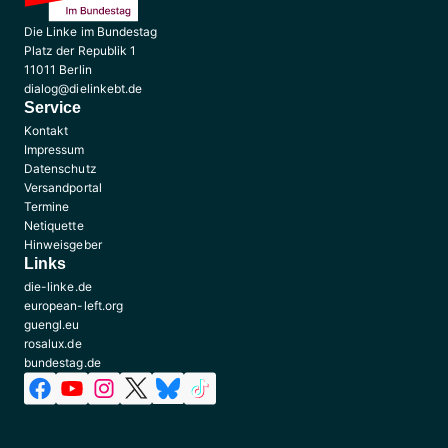
Die Linke im Bundestag
Platz der Republik 1
11011 Berlin
dialog@dielinkebt.de
Service
Kontakt
Impressum
Datenschutz
Versandportal
Termine
Netiquette
Hinweisgeber
Links
die-linke.de
european-left.org
guengl.eu
rosalux.de
bundestag.de