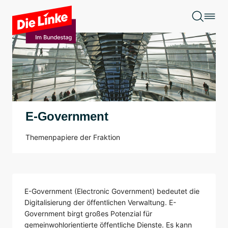
Zum Hauptinhalt springen
E-Government
Themenpapiere der Fraktion
E-Government (Electronic Government) bedeutet die
Digitalisierung der öffentlichen Verwaltung. E-
Government birgt großes Potenzial für
gemeinwohlorientierte öffentliche Dienste. Es kann