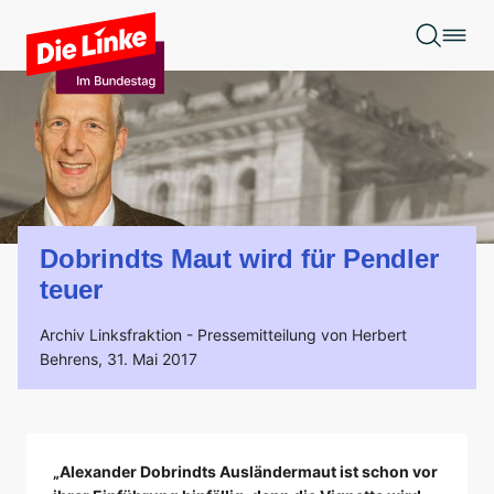
Zum Hauptinhalt springen
Dobrindts Maut wird für Pendler
teuer
Archiv Linksfraktion -
Pressemitteilung von Herbert
Behrens,
31. Mai 2017
„Alexander Dobrindts Ausländermaut ist schon vor