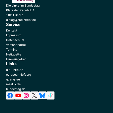
Die Linke im Bundestag
Platz der Republik 1
11011 Berlin
dialog@dielinkebt.de
Service
Kontakt
Impressum
Datenschutz
Versandportal
Termine
Netiquette
Hinweisgeber
Links
die-linke.de
european-left.org
guengl.eu
rosalux.de
bundestag.de