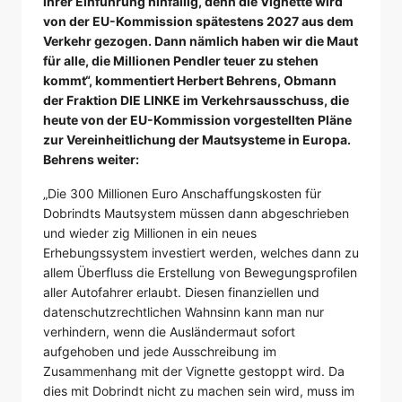
ihrer Einführung hinfällig, denn die Vignette wird
von der EU-Kommission spätestens 2027 aus dem
Verkehr gezogen. Dann nämlich haben wir die Maut
für alle, die Millionen Pendler teuer zu stehen
kommt“, kommentiert Herbert Behrens, Obmann
der Fraktion DIE LINKE im Verkehrsausschuss, die
heute von der EU-Kommission vorgestellten Pläne
zur Vereinheitlichung der Mautsysteme in Europa.
Behrens weiter:
„Die 300 Millionen Euro Anschaffungskosten für
Dobrindts Mautsystem müssen dann abgeschrieben
und wieder zig Millionen in ein neues
Erhebungssystem investiert werden, welches dann zu
allem Überfluss die Erstellung von Bewegungsprofilen
aller Autofahrer erlaubt. Diesen finanziellen und
datenschutzrechtlichen Wahnsinn kann man nur
verhindern, wenn die Ausländermaut sofort
aufgehoben und jede Ausschreibung im
Zusammenhang mit der Vignette gestoppt wird. Da
dies mit Dobrindt nicht zu machen sein wird, muss im