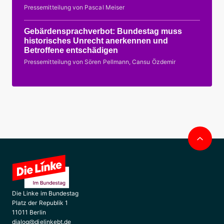
Pressemitteilung von Pascal Meiser
Gebärdensprachverbot: Bundestag muss
historisches Unrecht anerkennen und
Betroffene entschädigen
Pressemitteilung von Sören Pellmann, Cansu Özdemir
Nac
obe
Die Linke im Bundestag
Platz der Republik 1
11011 Berlin
dialog@dielinkebt.de