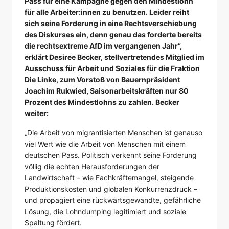
Pass für eine Kampagne gegen den Mindestlohn
für alle Arbeiter:innen zu benutzen. Leider reiht
sich seine Forderung in eine Rechtsverschiebung
des Diskurses ein, denn genau das forderte bereits
die rechtsextreme AfD im vergangenen Jahr“,
erklärt Desiree Becker, stellvertretendes Mitglied im
Ausschuss für Arbeit und Soziales für die Fraktion
Die Linke, zum Vorstoß von Bauernpräsident
Joachim Rukwied, Saisonarbeitskräften nur 80
Prozent des Mindestlohns zu zahlen. Becker
weiter:
„Die Arbeit von migrantisierten Menschen ist genauso
viel Wert wie die Arbeit von Menschen mit einem
deutschen Pass. Politisch verkennt seine Forderung
völlig die echten Herausforderungen der
Landwirtschaft – wie Fachkräftemangel, steigende
Produktionskosten und globalen Konkurrenzdruck –
und propagiert eine rückwärtsgewandte, gefährliche
Lösung, die Lohndumping legitimiert und soziale
Spaltung fördert.