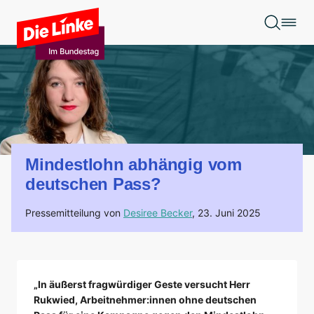
Zum Hauptinhalt springen
Mindestlohn abhängig vom
deutschen Pass?
Pressemitteilung von
Desiree Becker
,
23. Juni 2025
„In äußerst fragwürdiger Geste versucht Herr
Rukwied, Arbeitnehmer:innen ohne deutschen