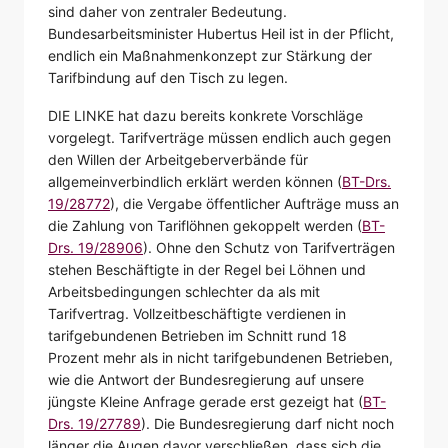
sind daher von zentraler Bedeutung.
Bundesarbeitsminister Hubertus Heil ist in der Pflicht,
endlich ein Maßnahmenkonzept zur Stärkung der
Tarifbindung auf den Tisch zu legen.
DIE LINKE hat dazu bereits konkrete Vorschläge
vorgelegt. Tarifverträge müssen endlich auch gegen
den Willen der Arbeitgeberverbände für
allgemeinverbindlich erklärt werden können (
BT-Drs.
19/28772
), die Vergabe öffentlicher Aufträge muss an
die Zahlung von Tariflöhnen gekoppelt werden (
BT-
Drs. 19/28906
). Ohne den Schutz von Tarifverträgen
stehen Beschäftigte in der Regel bei Löhnen und
Arbeitsbedingungen schlechter da als mit
Tarifvertrag. Vollzeitbeschäftigte verdienen in
tarifgebundenen Betrieben im Schnitt rund 18
Prozent mehr als in nicht tarifgebundenen Betrieben,
wie die Antwort der Bundesregierung auf unsere
jüngste Kleine Anfrage gerade erst gezeigt hat (
BT-
Drs. 19/27789
). Die Bundesregierung darf nicht noch
länger die Augen davor verschließen, dass sich die