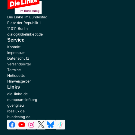
Die Linke im Bundestag
Platz der Republik 1
11011 Berlin
dialog@dielinkebt.de
Service
Kontakt
Impressum
Datenschutz
Versandportal
Termine
Netiquette
Hinweisgeber
Links
die-linke.de
european-left.org
guengl.eu
rosalux.de
bundestag.de