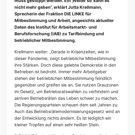
muss gestoppt werden. Ein ‚Weiter so‘ kann es
nicht mehr geben“, erklärt Jutta Krellmann,
Sprecherin der Fraktion DIE LINKE für
Mitbestimmung und Arbeit, angesichts aktueller
Daten des Institut für Arbeitsmarkt- und
Berufsforschung (IAB) zu Tarifbindung und
betrieblicher Mitbestimmung.
Krellmann weiter: „Gerade in Krisenzeiten, wie in
dieser Pandemie, zeigt betriebliche Mitbestimmung
ihre Stärken. Doch diese gelebte Demokratie in den
Betrieben ist bedroht. Immer mehr Arbeitgeber
stehen der betrieblichen Mitbestimmung feindlich
gegenüber und greifen sie an. Sie nutzen Grauzonen
im Gesetz, um Betriebsratswahlen zu verhindern und
aktiven Betriebsräten das Leben schwer zu machen.
Die Regierungsparteien schauen dem seit Jahren zu.
Auch das Betriebsrätemodernisierungsgesetz wird an
der Entwicklung nichts ändern. Es ist lediglich ein
kleiner Tropfen auf einen sehr heißen Stein.