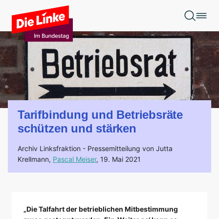
Zum Hauptinhalt springen
Tarifbindung und Betriebsräte
schützen und stärken
Archiv Linksfraktion -
Pressemitteilung von Jutta
Krellmann,
Pascal Meiser
,
19. Mai 2021
„Die Talfahrt der betrieblichen Mitbestimmung