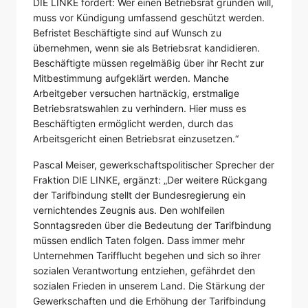
DIE LINKE fordert: Wer einen Betriebsrat gründen will,
muss vor Kündigung umfassend geschützt werden.
Befristet Beschäftigte sind auf Wunsch zu
übernehmen, wenn sie als Betriebsrat kandidieren.
Beschäftigte müssen regelmäßig über ihr Recht zur
Mitbestimmung aufgeklärt werden. Manche
Arbeitgeber versuchen hartnäckig, erstmalige
Betriebsratswahlen zu verhindern. Hier muss es
Beschäftigten ermöglicht werden, durch das
Arbeitsgericht einen Betriebsrat einzusetzen.“
Pascal Meiser, gewerkschaftspolitischer Sprecher der
Fraktion DIE LINKE, ergänzt: „Der weitere Rückgang
der Tarifbindung stellt der Bundesregierung ein
vernichtendes Zeugnis aus. Den wohlfeilen
Sonntagsreden über die Bedeutung der Tarifbindung
müssen endlich Taten folgen. Dass immer mehr
Unternehmen Tarifflucht begehen und sich so ihrer
sozialen Verantwortung entziehen, gefährdet den
sozialen Frieden in unserem Land. Die Stärkung der
Gewerkschaften und die Erhöhung der Tarifbindung