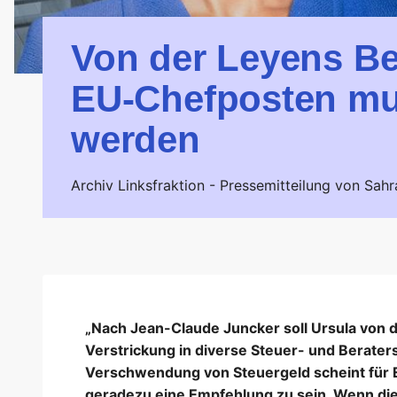
Von der Leyens Be
EU-Chefposten mu
werden
Archiv Linksfraktion -
Pressemitteilung von Sah
„Nach Jean-Claude Juncker soll Ursula von 
Verstrickung in diverse Steuer- und Berate
Verschwendung von Steuergeld scheint für 
geradezu eine Empfehlung zu sein. Wenn die