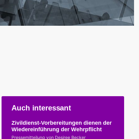
Auch interessant
Zivildienst-Vorbereitungen dienen der
Wiedereinführung der Wehrpflicht
Pressemitteilung von Desiree Becker