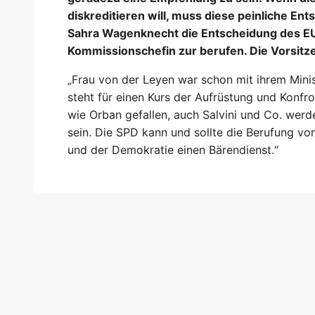
diskreditieren will, muss diese peinliche En
Sahra Wagenknecht die Entscheidung des EU-
Kommissionschefin zur berufen. Die Vorsitze
„Frau von der Leyen war schon mit ihrem Minis
steht für einen Kurs der Aufrüstung und Konfr
wie Orban gefallen, auch Salvini und Co. werd
sein. Die SPD kann und sollte die Berufung vo
und der Demokratie einen Bärendienst.“