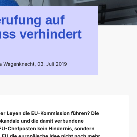
rufung auf
ss verhindert
ra Wagenknecht,
03. Juli 2019
der Leyen die EU-Kommission führen? Die
rskandale und die damit verbundene
EU-Chefposten kein Hindernis, sondern
 EU die europäische Idee nicht noch mehr