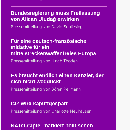
Bundesregierung muss Freilassung
von Alican Uludağ erwirken
Pressemitteilung von David Schliesing
Für eine deutsch-französische
Initiative für ein
mittelstreckenwaffenfreies Europa
Pressemitteilung von Ulrich Thoden
Es braucht endlich einen Kanzler, der
sich nicht wegduckt
Pressemitteilung von Sören Pellmann
GIZ wird kaputtgespart
Pressemitteilung von Charlotte Neuhäuser
NATO-Gipfel markiert politischen