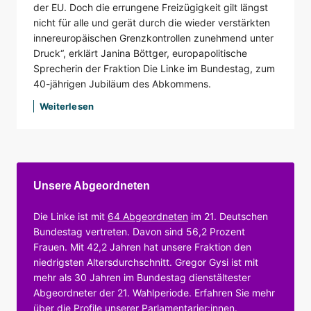
der EU. Doch die errungene Freizügigkeit gilt längst
nicht für alle und gerät durch die wieder verstärkten
innereuropäischen Grenzkontrollen zunehmend unter
Druck“, erklärt Janina Böttger, europapolitische
Sprecherin der Fraktion Die Linke im Bundestag, zum
40-jährigen Jubiläum des Abkommens.
Weiterlesen
Unsere Abgeordneten
Die Linke ist mit
64 Abgeordneten
im 21. Deutschen
Bundestag vertreten. Davon sind 56,2 Prozent
Frauen. Mit 42,2 Jahren hat unsere Fraktion den
niedrigsten Altersdurchschnitt. Gregor Gysi ist mit
mehr als 30 Jahren im Bundestag dienstältester
Abgeordneter der 21. Wahlperiode. Erfahren Sie mehr
über die Profile unserer Parlamentarier:innen.