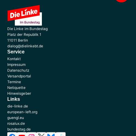
Die Linke im Bundestag
Platz der Republik 1
11011 Berlin
dialog@dielinkebt.de
Service
Kontakt
Impressum
Datenschutz
Versandportal
Termine
Netiquette
Hinweisgeber
Links
die-linke.de
european-left.org
guengl.eu
rosalux.de
bundestag.de