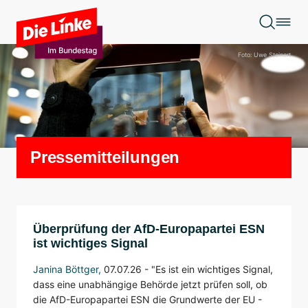
Zum Hauptinhalt springen
Foto: Uwe Steinert
Pressemitteilungen
Überprüfung der AfD-Europapartei ESN
ist wichtiges Signal
Janina Böttger
,
07.07.26 -
"Es ist ein wichtiges Signal,
dass eine unabhängige Behörde jetzt prüfen soll, ob
die AfD-Europapartei ESN die Grundwerte der EU -