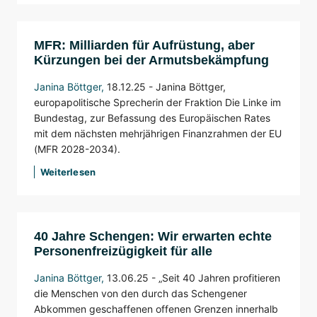
MFR: Milliarden für Aufrüstung, aber
Kürzungen bei der Armutsbekämpfung
Janina Böttger
,
18.12.25 -
Janina Böttger,
europapolitische Sprecherin der Fraktion Die Linke im
Bundestag, zur Befassung des Europäischen Rates
mit dem nächsten mehrjährigen Finanzrahmen der EU
(MFR 2028-2034).
Weiterlesen
40 Jahre Schengen: Wir erwarten echte
Personenfreizügigkeit für alle
Janina Böttger
,
13.06.25 -
„Seit 40 Jahren profitieren
die Menschen von den durch das Schengener
Abkommen geschaffenen offenen Grenzen innerhalb