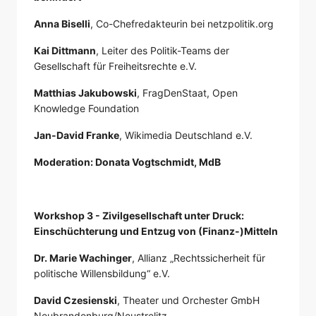
Anna Biselli
, Co-Chefredakteurin bei netzpolitik.org
Kai Dittmann
, Leiter des Politik-Teams der
Gesellschaft für Freiheitsrechte e.V.
Matthias Jakubowski
, FragDenStaat, Open
Knowledge Foundation
Jan-David Franke
, Wikimedia Deutschland e.V.
Moderation: Donata Vogtschmidt, MdB
Workshop 3 - Zivilgesellschaft unter Druck:
Einschüchterung und Entzug von (Finanz-)Mitteln
Dr. Marie Wachinger
, Allianz „Rechtssicherheit für
politische Willensbildung“ e.V.
David Czesienski
, Theater und Orchester GmbH
Neubrandenburg/Neustrelitz