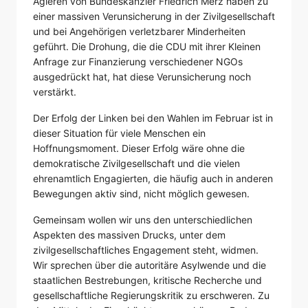
Agieren von Bundeskanzler Friedrich Merz haben zu
einer massiven Verunsicherung in der Zivilgesellschaft
und bei Angehörigen verletzbarer Minderheiten
geführt. Die Drohung, die die CDU mit ihrer Kleinen
Anfrage zur Finanzierung verschiedener NGOs
ausgedrückt hat, hat diese Verunsicherung noch
verstärkt.
Der Erfolg der Linken bei den Wahlen im Februar ist in
dieser Situation für viele Menschen ein
Hoffnungsmoment. Dieser Erfolg wäre ohne die
demokratische Zivilgesellschaft und die vielen
ehrenamtlich Engagierten, die häufig auch in anderen
Bewegungen aktiv sind, nicht möglich gewesen.
Gemeinsam wollen wir uns den unterschiedlichen
Aspekten des massiven Drucks, unter dem
zivilgesellschaftliches Engagement steht, widmen.
Wir sprechen über die autoritäre Asylwende und die
staatlichen Bestrebungen, kritische Recherche und
gesellschaftliche Regierungskritik zu erschweren. Zu