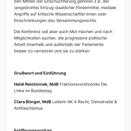
den Mitteln der Einschüchterung gehören z.B. der
(angedrohte) Entzug staatlicher Fördermittel, mediale
Angriffe auf kritische Wissenschaftler:innen oder
Einschränkungen des Versammlungsrechts.
Die Konferenz soll aber auch Mut machen und nach
Möglichkeiten suchen, die progressive politische
Arbeit innerhalb und außerhalb der Parlamente
besser zu vernetzen und sie zu stärken.
Grußwort und Einführung
Heidi Reichinnek, MdB
Fraktionsvorsitzende Die
Linke im Bundestag
Clara Bünger, MdB
Leiterin AK 4 Recht, Demokratie &
Antifaschismus
Eröffnungsvortrag