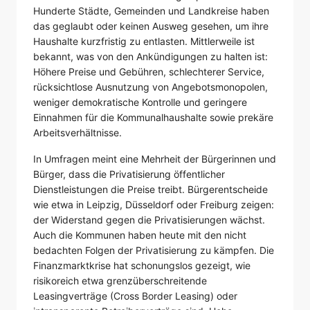
Hunderte Städte, Gemeinden und Landkreise haben
das geglaubt oder keinen Ausweg gesehen, um ihre
Haushalte kurzfristig zu entlasten. Mittlerweile ist
bekannt, was von den Ankündigungen zu halten ist:
Höhere Preise und Gebühren, schlechterer Service,
rücksichtlose Ausnutzung von Angebotsmonopolen,
weniger demokratische Kontrolle und geringere
Einnahmen für die Kommunalhaushalte sowie prekäre
Arbeitsverhältnisse.
In Umfragen meint eine Mehrheit der Bürgerinnen und
Bürger, dass die Privatisierung öffentlicher
Dienstleistungen die Preise treibt. Bürgerentscheide
wie etwa in Leipzig, Düsseldorf oder Freiburg zeigen:
der Widerstand gegen die Privatisierungen wächst.
Auch die Kommunen haben heute mit den nicht
bedachten Folgen der Privatisierung zu kämpfen. Die
Finanzmarktkrise hat schonungslos gezeigt, wie
risikoreich etwa grenzüberschreitende
Leasingverträge (Cross Border Leasing) oder