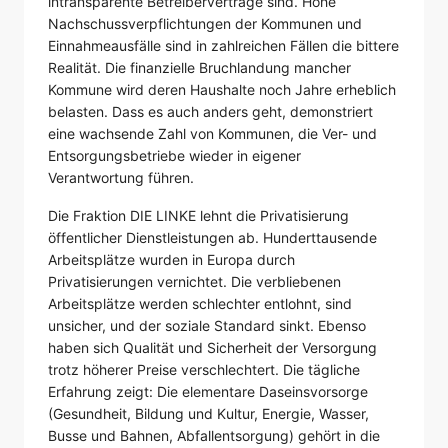
intransparente Betreiberverträge sind. Hohe
Nachschussverpflichtungen der Kommunen und
Einnahmeausfälle sind in zahlreichen Fällen die bittere
Realität. Die finanzielle Bruchlandung mancher
Kommune wird deren Haushalte noch Jahre erheblich
belasten. Dass es auch anders geht, demonstriert
eine wachsende Zahl von Kommunen, die Ver- und
Entsorgungsbetriebe wieder in eigener
Verantwortung führen.
Die Fraktion DIE LINKE lehnt die Privatisierung
öffentlicher Dienstleistungen ab. Hunderttausende
Arbeitsplätze wurden in Europa durch
Privatisierungen vernichtet. Die verbliebenen
Arbeitsplätze werden schlechter entlohnt, sind
unsicher, und der soziale Standard sinkt. Ebenso
haben sich Qualität und Sicherheit der Versorgung
trotz höherer Preise verschlechtert. Die tägliche
Erfahrung zeigt: Die elementare Daseinsvorsorge
(Gesundheit, Bildung und Kultur, Energie, Wasser,
Busse und Bahnen, Abfallentsorgung) gehört in die