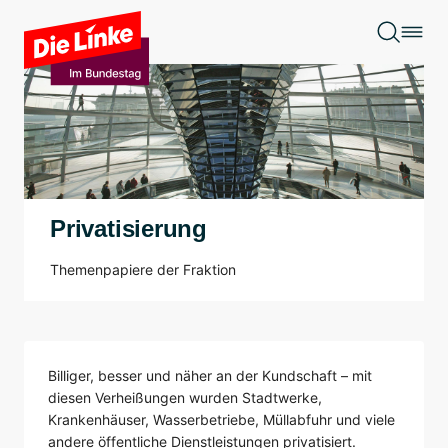
Zum Hauptinhalt springen
Privatisierung
Themenpapiere der Fraktion
Billiger, besser und näher an der Kundschaft – mit
diesen Verheißungen wurden Stadtwerke,
Krankenhäuser, Wasserbetriebe, Müllabfuhr und viele
andere öffentliche Dienstleistungen privatisiert.